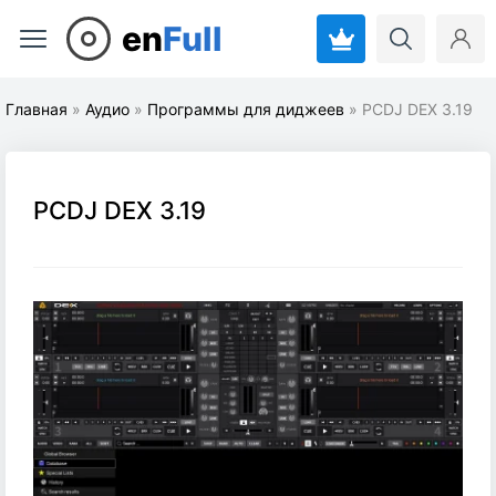
en
Full
Главная
»
Аудио
»
Программы для диджеев
» PCDJ DEX 3.19
PCDJ DEX 3.19