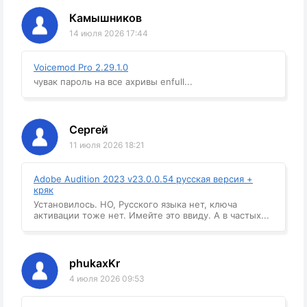
Камышников
14 июля 2026 17:44
Voicemod Pro 2.29.1.0
чувак пароль на все ахривы enfull...
Сергей
11 июля 2026 18:21
Adobe Audition 2023 v23.0.0.54 русская версия +
кряк
Установилось. НО, Русского языка нет, ключа
активации тоже нет. Имейте это ввиду. А в частых...
phukaxKr
4 июля 2026 09:53