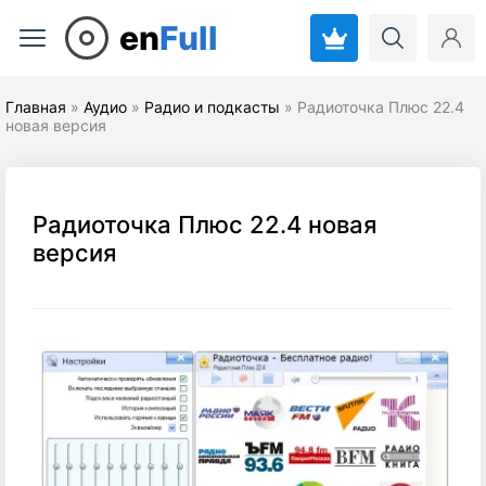
en
Full
Главная
»
Аудио
»
Радио и подкасты
» Радиоточка Плюс 22.4
новая версия
Радиоточка Плюс 22.4 новая
версия