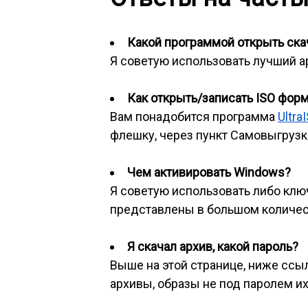
Какой программой открыть скач
Я советую использовать лучший 
Как открыть/записать ISO фор
Вам понадобится программа
Ultra
флешку, через пункт Самовыгрузка
Чем активировать Windows?
Я советую использовать либо клю
представлены в большом количес
Я скачал архив, какой пароль?
Выше на этой странице, ниже ссылк
архивы, образы не под паролем их