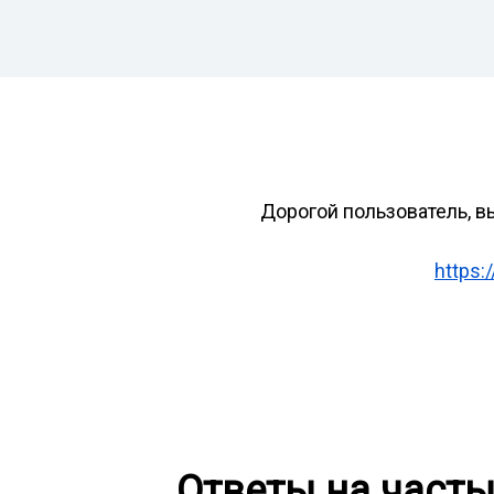
Дорогой пользователь, в
https:
Ответы на част