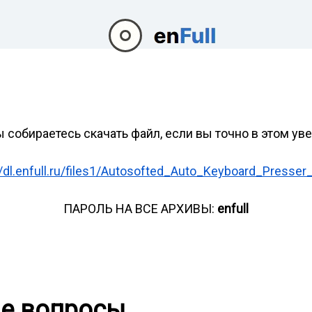
ы собираетесь скачать файл, если вы точно в этом ув
//dl.enfull.ru/files1/Autosofted_Auto_Keyboard_Presser_
ПАРОЛЬ НА ВСЕ АРХИВЫ:
enfull
ые вопросы