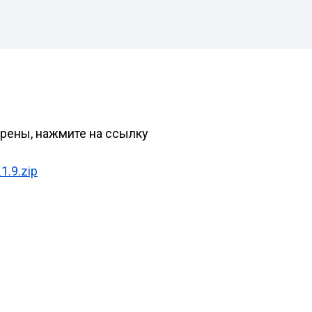
ерены, нажмите на ссылку
1.9.zip