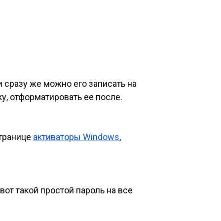
и сразу же можно его записать на
у, отформатировать ее после.
странице
активаторы Windows
,
 вот такой простой пароль на все