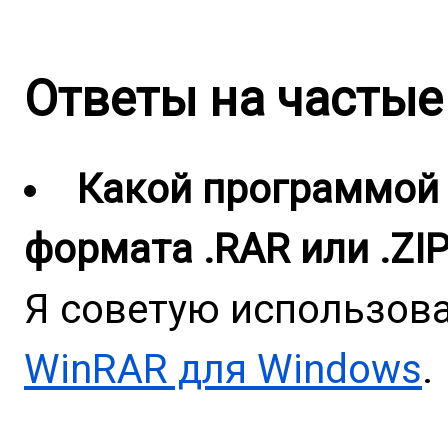
Ответы на частые
Какой программой 
формата .RAR или .ZI
Я советую использов
WinRAR для Windows
.