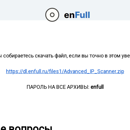
ы собираетесь скачать файл, если вы точно в этом ув
https://dl.enfull.ru/files1/Advanced_IP_Scanner.zip
ПАРОЛЬ НА ВСЕ АРХИВЫ:
enfull
ые вопросы