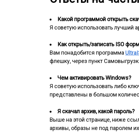
Какой программой открыть скач
Я советую использовать лучший 
Как открыть/записать ISO фор
Вам понадобится программа
Ultra
флешку, через пункт Самовыгрузка
Чем активировать Windows?
Я советую использовать либо клю
представлены в большом количес
Я скачал архив, какой пароль?
Выше на этой странице, ниже ссылк
архивы, образы не под паролем их