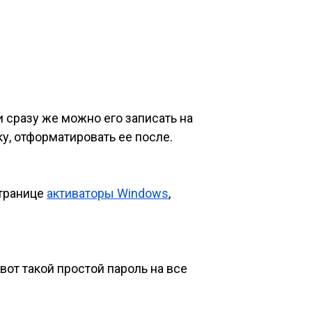
и сразу же можно его записать на
у, отформатировать ее после.
странице
активаторы Windows
,
 вот такой простой пароль на все