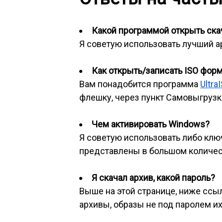
Какой программой открыть скач
Я советую использовать лучший 
Как открыть/записать ISO фор
Вам понадобится программа
Ultra
флешку, через пункт Самовыгрузка
Чем активировать Windows?
Я советую использовать либо клю
представлены в большом количес
Я скачал архив, какой пароль?
Выше на этой странице, ниже ссылк
архивы, образы не под паролем их