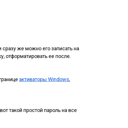
и сразу же можно его записать на
у, отформатировать ее после.
странице
активаторы Windows
,
 вот такой простой пароль на все