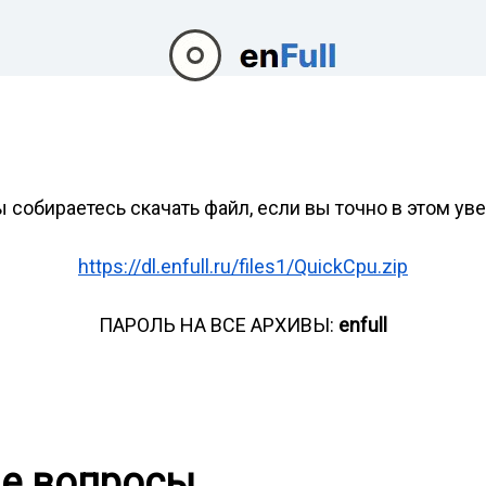
ы собираетесь скачать файл, если вы точно в этом ув
https://dl.enfull.ru/files1/QuickCpu.zip
ПАРОЛЬ НА ВСЕ АРХИВЫ:
enfull
ые вопросы