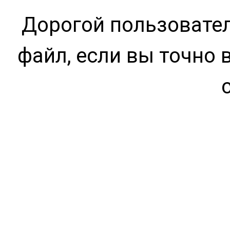
Дорогой пользовател
файл, если вы точно 
https://dl.enfull.ru
S