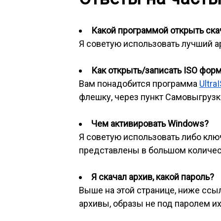
Какой программой открыть скач
Я советую использовать лучший 
Как открыть/записать ISO фор
Вам понадобится программа
Ultra
флешку, через пункт Самовыгрузка
Чем активировать Windows?
Я советую использовать либо клю
представлены в большом количес
Я скачал архив, какой пароль?
Выше на этой странице, ниже ссылк
архивы, образы не под паролем их