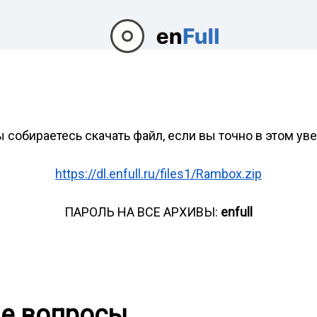
ы собираетесь скачать файл, если вы точно в этом ув
https://dl.enfull.ru/files1/Rambox.zip
ПАРОЛЬ НА ВСЕ АРХИВЫ:
enfull
ые вопросы