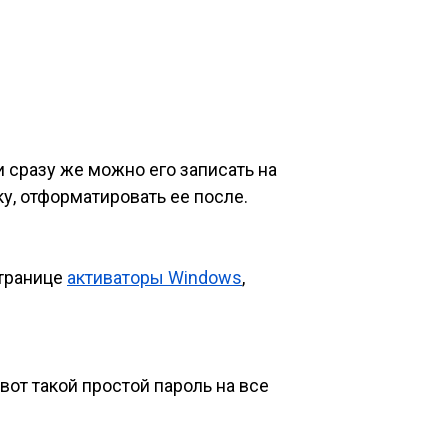
и сразу же можно его записать на
у, отформатировать ее после.
странице
активаторы Windows
,
 вот такой простой пароль на все