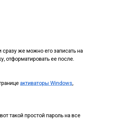
и сразу же можно его записать на
у, отформатировать ее после.
странице
активаторы Windows
,
 вот такой простой пароль на все