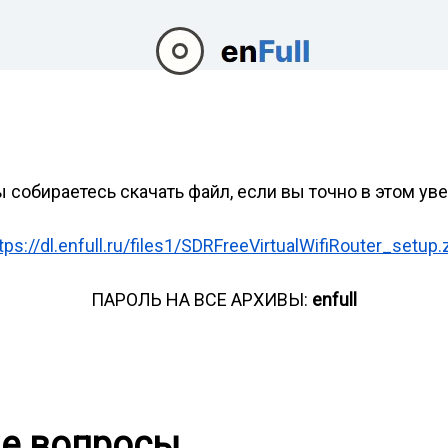
ы собираетесь скачать файл, если вы точно в этом ув
tps://dl.enfull.ru/files1/SDRFreeVirtualWifiRouter_setup.
ПАРОЛЬ НА ВСЕ АРХИВЫ:
enfull
ые вопросы