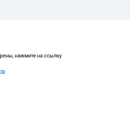
ерены, нажмите на ссылку
zip