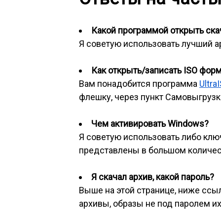
Какой программой открыть скач
Я советую использовать лучший 
Как открыть/записать ISO фор
Вам понадобится программа
Ultra
флешку, через пункт Самовыгрузка
Чем активировать Windows?
Я советую использовать либо клю
представлены в большом количес
Я скачал архив, какой пароль?
Выше на этой странице, ниже ссылк
архивы, образы не под паролем их