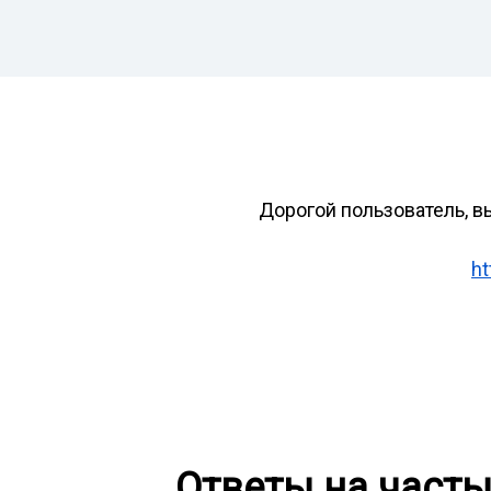
Дорогой пользователь, в
ht
Ответы на част