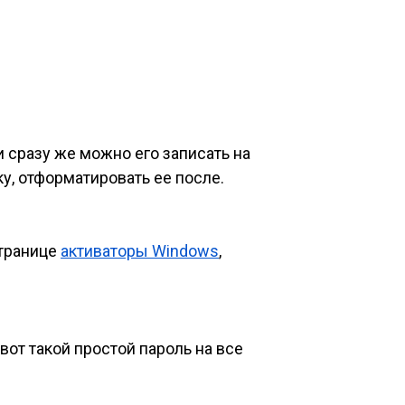
и сразу же можно его записать на
у, отформатировать ее после.
странице
активаторы Windows
,
 вот такой простой пароль на все