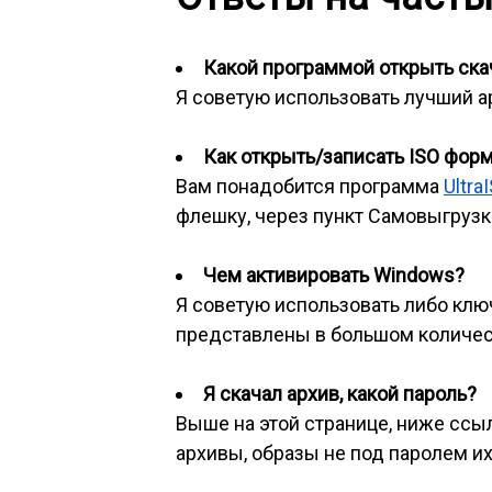
Какой программой открыть скач
Я советую использовать лучший 
Как открыть/записать ISO фор
Вам понадобится программа
Ultra
флешку, через пункт Самовыгрузка
Чем активировать Windows?
Я советую использовать либо клю
представлены в большом количес
Я скачал архив, какой пароль?
Выше на этой странице, ниже ссылк
архивы, образы не под паролем их