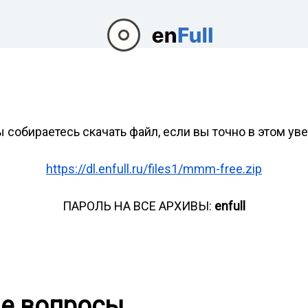
ы собираетесь скачать файл, если вы точно в этом ув
https://dl.enfull.ru/files1/mmm-free.zip
ПАРОЛЬ НА ВСЕ АРХИВЫ:
enfull
ые вопросы