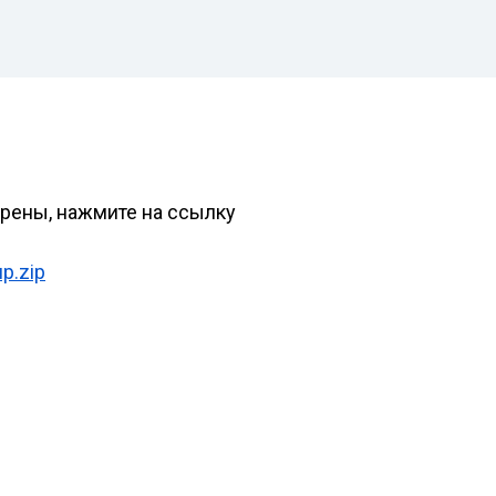
ерены, нажмите на ссылку
up.zip