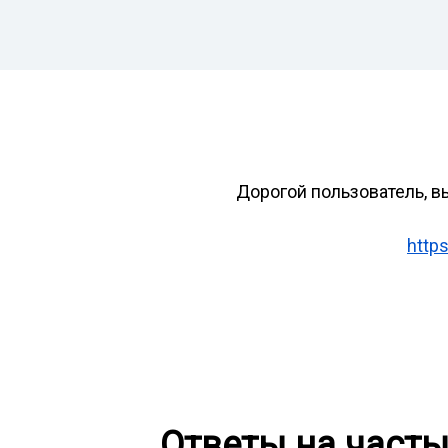
Дорогой пользователь, в
https
Ответы на част