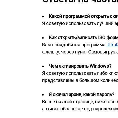
Какой программой открыть скач
Я советую использовать лучший 
Как открыть/записать ISO фор
Вам понадобится программа
Ultra
флешку, через пункт Самовыгрузка
Чем активировать Windows?
Я советую использовать либо клю
представлены в большом количес
Я скачал архив, какой пароль?
Выше на этой странице, ниже ссылк
архивы, образы не под паролем их