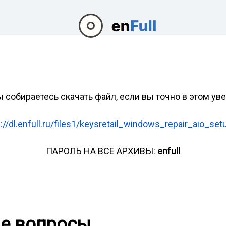
ы собираетесь скачать файл, если вы точно в этом ув
://dl.enfull.ru/files1/keysretail_windows_repair_aio_set
ПАРОЛЬ НА ВСЕ АРХИВЫ:
enfull
ые вопросы