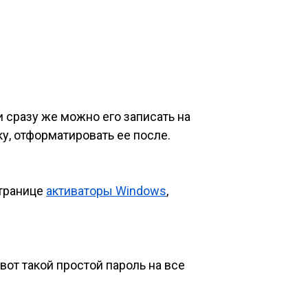
и сразу же можно его записать на
у, отформатировать ее после.
странице
активаторы Windows
,
 вот такой простой пароль на все