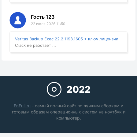
Гость 123
22 июля 2026 11:50
Veritas Backup Exec 22.2.1193.1605 + ключ лицензии
Crack не работает ...
2022
EnFull.ru
- самый полный сайт по лучшим сборкам и
готовым образам операционных систем на ноутбук и
компьютер.