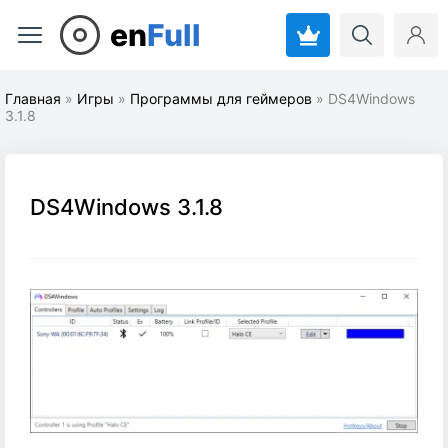
en
Full
Главная
»
Игры
»
Программы для геймеров
» DS4Windows
3.1.8
DS4Windows 3.1.8