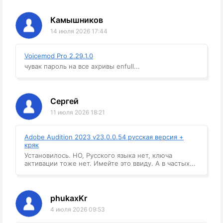
Камышников
14 июля 2026 17:44
Voicemod Pro 2.29.1.0
чувак пароль на все ахривы enfull...
Сергей
11 июля 2026 18:21
Adobe Audition 2023 v23.0.0.54 русская версия +
кряк
Установилось. НО, Русского языка нет, ключа
активации тоже нет. Имейте это ввиду. А в частых...
phukaxKr
4 июля 2026 09:53