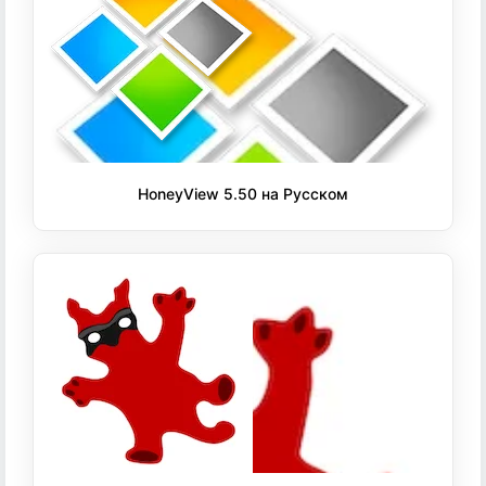
HoneyView 5.50 на Русском