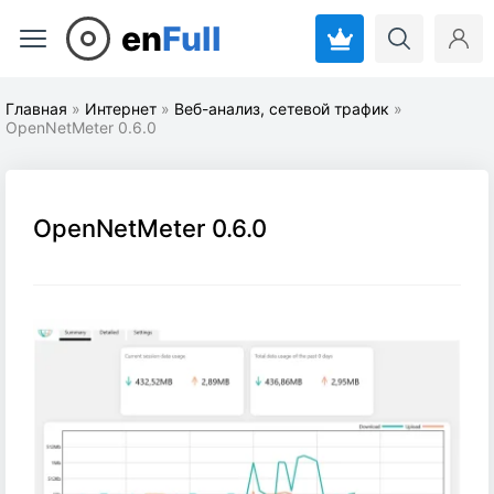
en
Full
Главная
»
Интернет
»
Веб-анализ, сетевой трафик
»
OpenNetMeter 0.6.0
OpenNetMeter 0.6.0