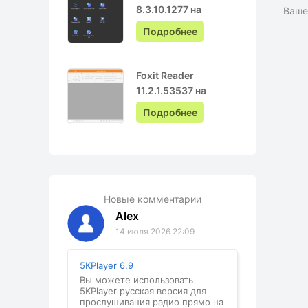
8.3.10.1277 на
Ваше
Русском с ключом
Подробнее
Foxit Reader
11.2.1.53537 на
Русском
Подробнее
Новые комментарии
Alex
14 июля 2026 22:09
5KPlayer 6.9
Вы можете использовать
5KPlayer русская версия для
прослушивания радио прямо на