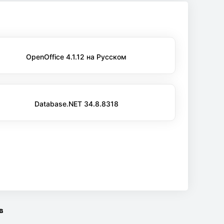
OpenOffice 4.1.12 на Русском
Database.NET 34.8.8318
в