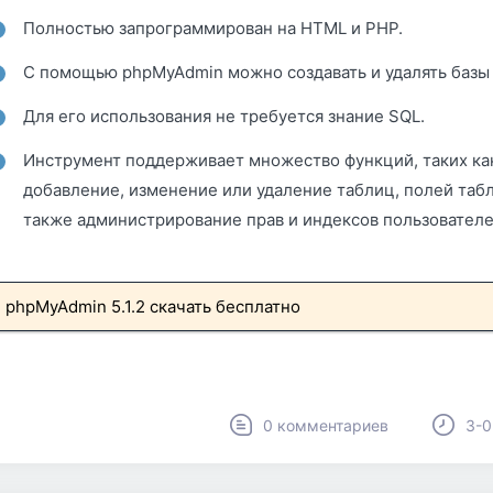
Полностью запрограммирован на HTML и PHP.
С помощью phpMyAdmin можно создавать и удалять базы
Для его использования не требуется знание SQL.
Инструмент поддерживает множество функций, таких как
добавление, изменение или удаление таблиц, полей табли
также администрирование прав и индексов пользователе
phpMyAdmin 5.1.2 скачать бесплатно
0 комментариев
3-0