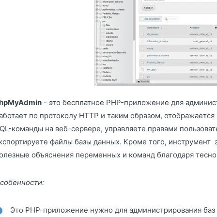
hpMyAdmin
- это бесплатное PHP-приложение для админис
аботает по протоколу HTTP и таким образом, отображается
QL-команды на веб-сервере, управляете правами пользоват
кспортируете файлы базы данных. Кроме того, инструмент 
олезные объяснения переменных и команд благодаря тесной
собенности:
Это PHP-приложение нужно для администрирования баз 