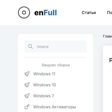
en
Full
Статьи
П
Глав
Виндовс сборки
Windows 11
Windows 10
Windows 7
Windows Активаторы