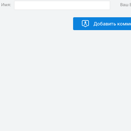
 Имя:
Ваш E