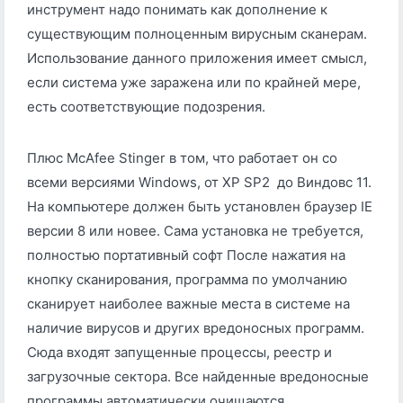
инструмент надо понимать как дополнение к
существующим полноценным вирусным сканерам.
Использование данного приложения имеет смысл,
если система уже заражена или по крайней мере,
есть соответствующие подозрения.
Плюс McAfee Stinger в том, что работает он со
всеми версиями Windows, от XP SP2 до Виндовс 11.
На компьютере должен быть установлен браузер IE
версии 8 или новее. Сама установка не требуется,
полностью портативный софт После нажатия на
кнопку сканирования, программа по умолчанию
сканирует наиболее важные места в системе на
наличие вирусов и других вредоносных программ.
Сюда входят запущенные процессы, реестр и
загрузочные сектора. Все найденные вредоносные
программы автоматически очищаются