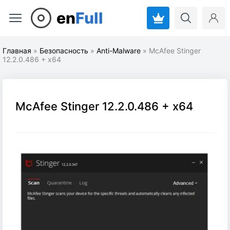
en
Full
Главная
»
Безопасность
»
Anti-Malware
» McAfee Stinger
12.2.0.486 + x64
McAfee Stinger 12.2.0.486 + x64