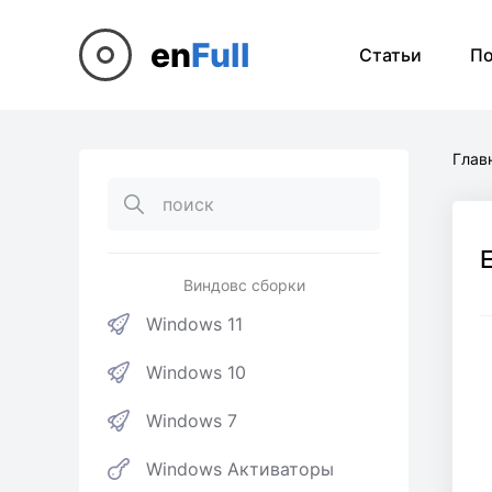
en
Full
Статьи
П
Глав
E
Виндовс сборки
Windows 11
Windows 10
Windows 7
Windows Активаторы