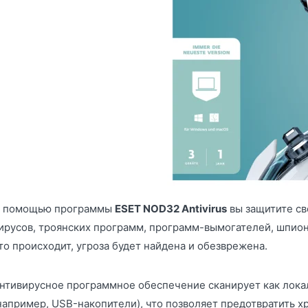
 помощью программы
ESET NOD32 Antivirus
вы защитите св
ирусов, троянских программ, программ-вымогателей, шпион
то происходит, угроза будет найдена и обезврежена.
нтивирусное программное обеспечение сканирует как лока
например, USB-накопители), что позволяет предотвратить 