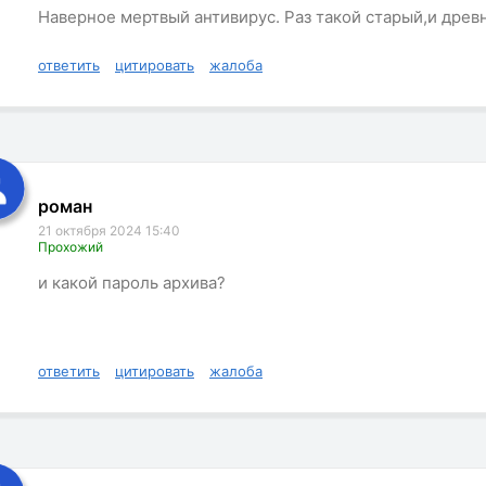
Наверное мертвый антивирус. Раз такой старый,и древ
ответить
цитировать
жалоба
роман
21 октября 2024 15:40
Прохожий
и какой пароль архива?
ответить
цитировать
жалоба