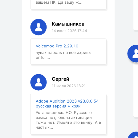
вашем ПК. Да вашу ж...
Камышников
14 июля 2026 17:44
Voicemod Pro 2.29.1.0
чувак пароль на все ахривы
enfull...
Сергей
11 июля 2026 18:21
Adobe Audition 2023 v23.0.0.54
русская версия + кряк
Установилось. НО, Русского
языка нет, ключа активации
тоже нет. Имейте это ввиду. А в
частых...