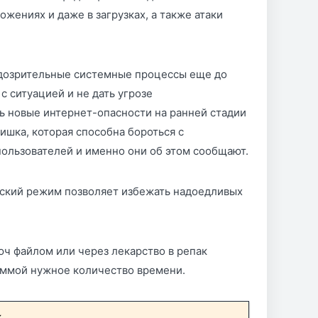
жениях и даже в загрузках, а также атаки
подозрительные системные процессы еще до
с ситуацией и не дать угрозе
ь новые интернет-опасности на ранней стадии
ишка, которая способна бороться с
пользователей и именно они об этом сообщают.
ерский режим позволяет избежать надоедливых
люч файлом или через лекарство в репак
аммой нужное количество времени.
к