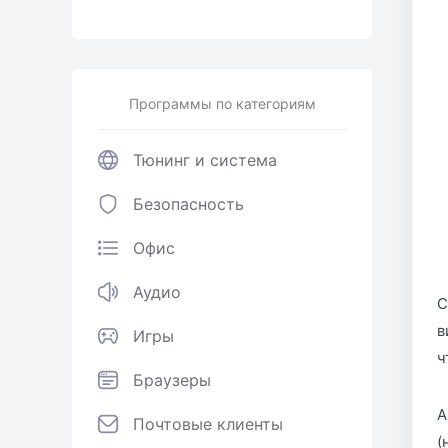
Программы по категориям
Тюнинг и система
Безопасность
Офис
Аудио
С
в
Игры
ч
Браузеры
А
Почтовые клиенты
(