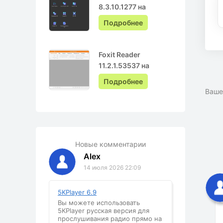
8.3.10.1277 на
Русском с ключом
Подробнее
Foxit Reader
11.2.1.53537 на
Русском
Подробнее
Ваше
Новые комментарии
Alex
14 июля 2026 22:09
5KPlayer 6.9
Вы можете использовать
5KPlayer русская версия для
прослушивания радио прямо на