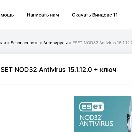
омощь
Написать нам
Скачать Виндовс 11
ная
»
Безопасность
»
Антивирусы
» ESET NOD32 Antivirus 15.1.12
SET NOD32 Antivirus 15.1.12.0 + ключ