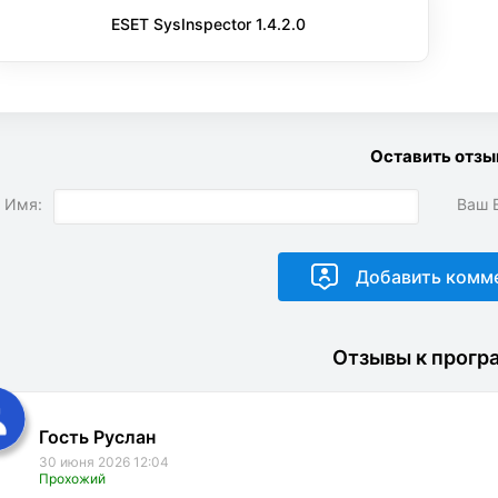
ESET SysInspector 1.4.2.0
Оставить отзы
 Имя:
Ваш E
Отзывы к прогр
Гость Руслан
30 июня 2026 12:04
Прохожий