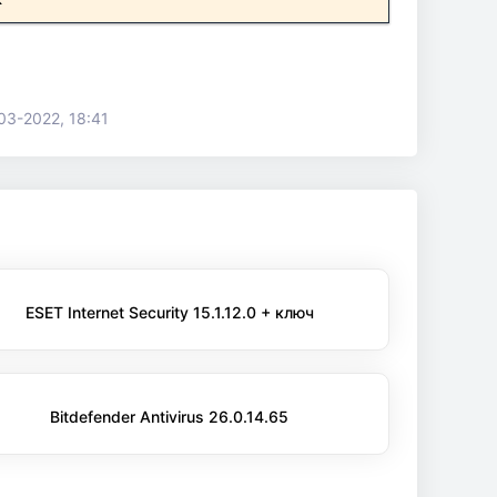
03-2022, 18:41
ESET Internet Security 15.1.12.0 + ключ
Bitdefender Antivirus 26.0.14.65