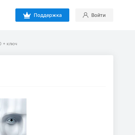
Поддержка
Войти
.0 + ключ