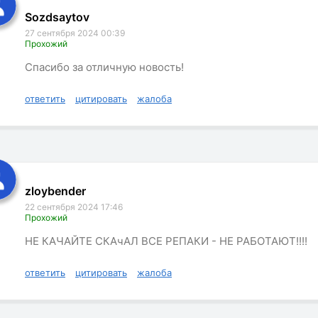
Sozdsaytov
27 сентября 2024 00:39
Прохожий
Спасибо за отличную новость!
ответить
цитировать
жалоба
zloybender
22 сентября 2024 17:46
Прохожий
НЕ КАЧАЙТЕ СКАчАЛ ВСЕ РЕПАКИ - НЕ РАБОТАЮТ!!!!
ответить
цитировать
жалоба