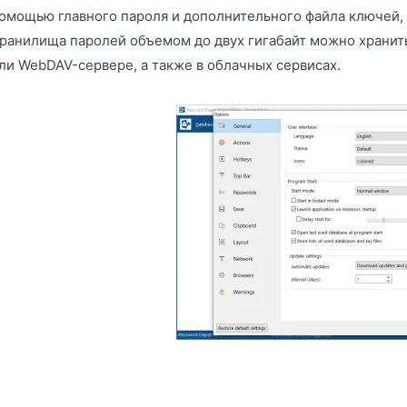
омощью главного пароля и дополнительного файла ключей,
ранилища паролей объемом до двух гигабайт можно хранить
ли WebDAV-сервере, а также в облачных сервисах.