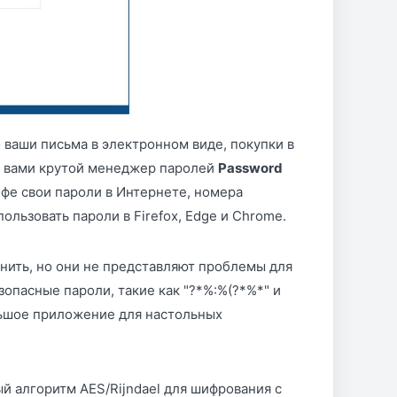
 ваши письма в электронном виде, покупки в
д вами крутой менеджер паролей
Password
фе свои пароли в Интернете, номера
льзовать пароли в Firefox, Edge и Chrome.
мнить, но они не представляют проблемы для
опасные пароли, такие как "?*%:%(?*%*" и
льшое приложение для настольных
й алгоритм AES/Rijndael для шифрования с