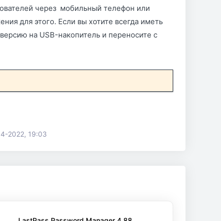
зователей через мобильный телефон или
ения для этого. Если вы хотите всегда иметь
 версию на USB-накопитель и переносите с
04-2022, 19:03
LastPass Password Manager 4.88