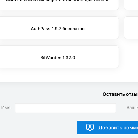
AuthPass 1.9.7 бесплатно
BitWarden 1.32.0
Оставить отзы
 Имя:
Ваш E