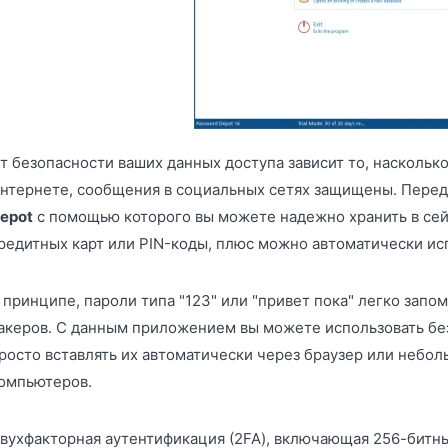
т безопасности ваших данных доступа зависит то, насколько
нтернете, сообщения в социальных сетях защищены. Пере
epot
с помощью которого вы можете надежно хранить в сей
редитных карт или PIN-коды, плюс можно автоматически испо
 принципе, пароли типа "123" или "привет пока" легко запо
акеров. С данным приложением вы можете использовать без
росто вставлять их автоматически через браузер или небо
омпьютеров.
вухфакторная аутентификация (2FA), включающая 256-битны