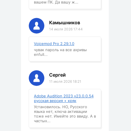
вашем ПК. Да вашу ж...
Камышников
14 июля 2026 17:44
Voicemod Pro 2.29.1.0
чувак пароль на все ахривы
enfull...
Сергей
11 июля 2026 18:21
Adobe Audition 2023 v23.0.0.54
русская версия + кряк
Установилось. НО, Русского
языка нет, ключа активации
тоже нет. Имейте это ввиду. А в
частых...