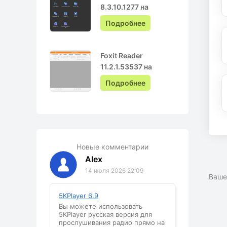
8.3.10.1277 на
Русском с ключом
Подробнее
Foxit Reader
11.2.1.53537 на
Русском
Подробнее
Новые комментарии
Alex
14 июля 2026 22:09
Ваше
5KPlayer 6.9
Вы можете использовать
5KPlayer русская версия для
прослушивания радио прямо на