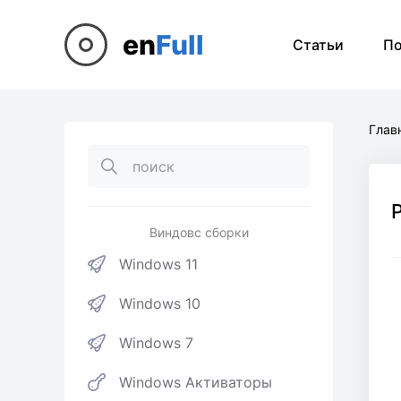
en
Full
Статьи
П
Глав
Виндовс сборки
Windows 11
Windows 10
Windows 7
Windows Активаторы