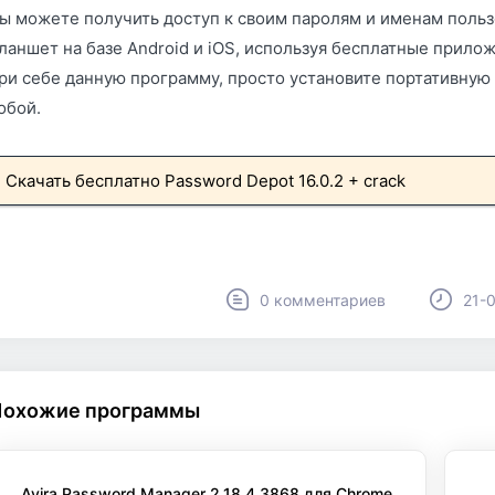
ы можете получить доступ к своим паролям и именам поль
ланшет на базе Android и iOS, используя бесплатные прилож
ри себе данную программу, просто установите портативную
обой.
Скачать бесплатно Password Depot 16.0.2 + crack
0 комментариев
21-
Похожие программы
Avira Password Manager 2.18.4.3868 для Chrome