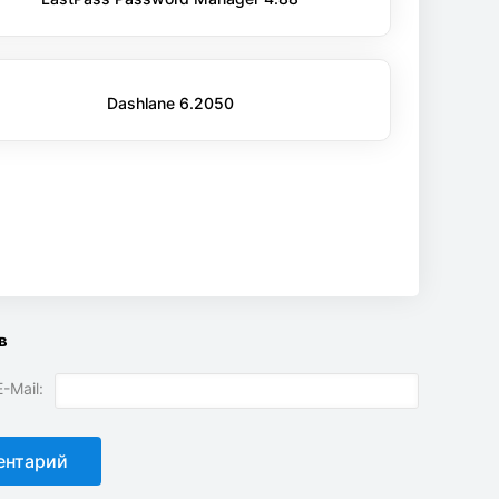
Dashlane 6.2050
в
-Mail: