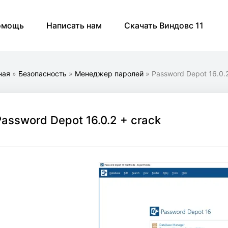
омощь
Написать нам
Скачать Виндовс 11
ная
»
Безопасность
»
Менеджер паролей
» Password Depot 16.0.2
Password Depot 16.0.2 + crack