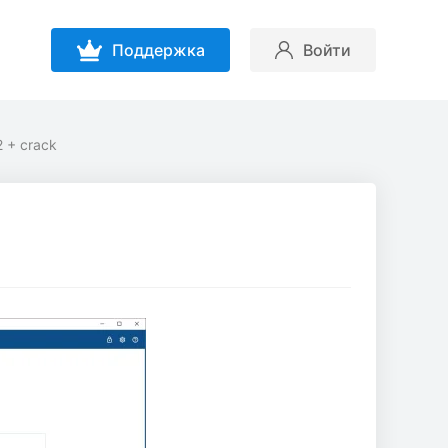
Поддержка
Войти
 + crack