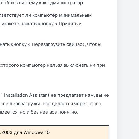
войти в систему как администратор.
ответствует ли компьютер минимальным
ы можете нажать кнопку « Принять и
жать кнопку « Перезагрузить сейчас», чтобы
которого компьютер нельзя выключать ни при
nstallation Assistant не предлагает нам, вы не
сле перезагрузки, все делается через этого
еется, но и без нее все понятно.
41.2063 для Windows 10