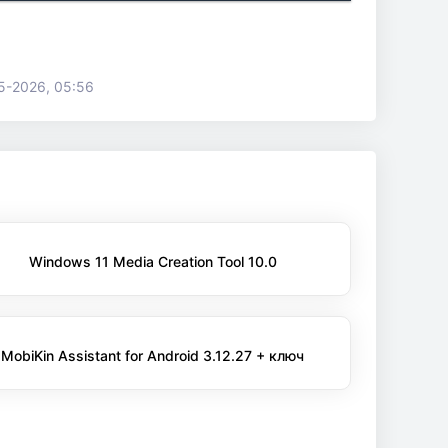
5-2026, 05:56
Windows 11 Media Creation Tool 10.0
MobiKin Assistant for Android 3.12.27 + ключ