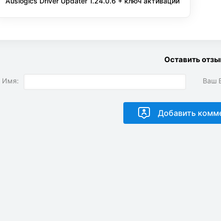
Auslogics Driver Updater 1.24.0.6 + ключ активации
Оставить отзы
 Имя:
Ваш E