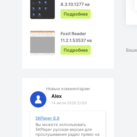
8.3.10.1277 на
Русском с ключом
Подробнее
Foxit Reader
11.2.1.53537 на
Русском
Подробнее
Ваше
Новые комментарии
Alex
14 июля 2026 22:09
5KPlayer 6.9
Вы можете использовать
5KPlayer русская версия для
прослушивания радио прямо на