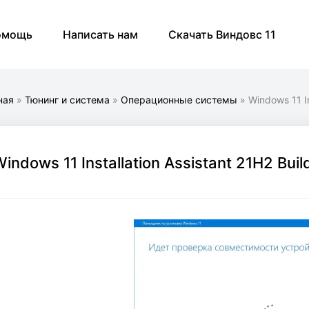
омощь
Написать нам
Скачать Виндовс 11
ная
»
Тюнинг и система
»
Операционные системы
» Windows 11 In
indows 11 Installation Assistant 21H2 Buil