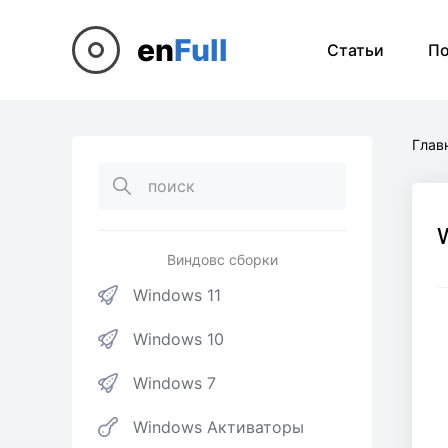
en
Full
Статьи
П
Глав
W
Виндовс сборки
Windows 11
Windows 10
Windows 7
Windows Активаторы