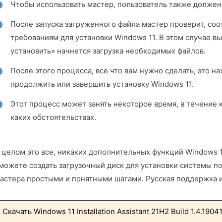
Чтобы использовать мастер, пользователь также должен 
После запуска загруженного файла мастер проверит, со
требованиям для установки Windows 11. В этом случае в
установить» начнется загрузка необходимых файлов.
После этого процесса, все что вам нужно сделать, это на
продолжить или завершить установку Windows 11.
Этот процесс может занять некоторое время, в течение 
каких обстоятельствах.
 целом это все, никаких дополнительных функций Windows 11 I
можете создать загрузочный диск для установки системы по
астера простыми и понятными шагами. Русская поддержка им
Скачать Windows 11 Installation Assistant 21H2 Build 1.4.190