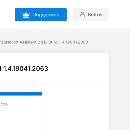
Поддержка
Войти
stallation Assistant 21H2 Build 1.4.19041.2063
d 1.4.19041.2063