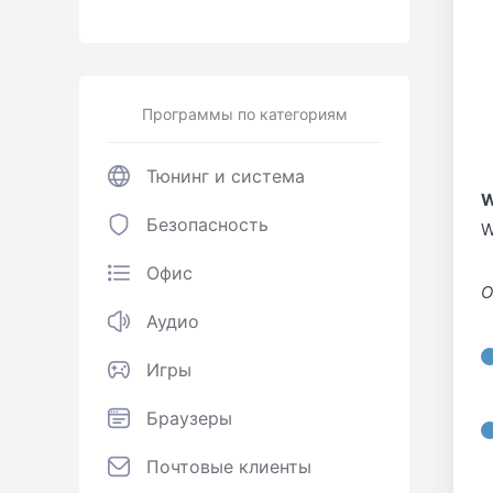
Программы по категориям
Тюнинг и система
W
Безопасность
W
Офис
О
Аудио
Игры
Браузеры
Почтовые клиенты