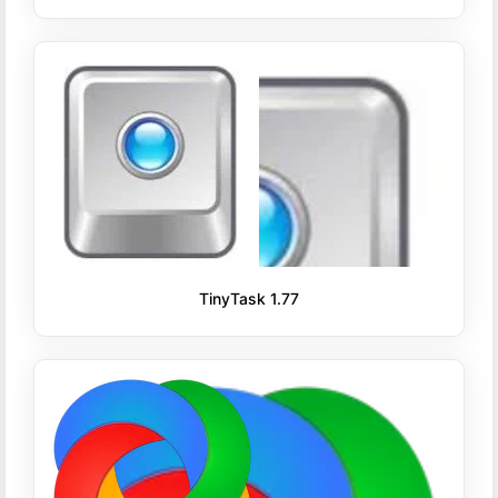
TinyTask 1.77