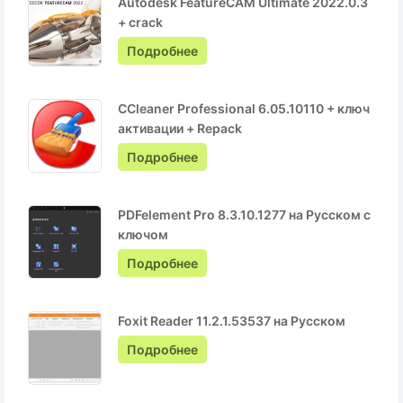
Autodesk FeatureCAM Ultimate 2022.0.3
+ crack
Подробнее
CCleaner Professional 6.05.10110 + ключ
активации + Repack
Подробнее
PDFelement Pro 8.3.10.1277 на Русском с
ключом
Подробнее
Foxit Reader 11.2.1.53537 на Русском
Подробнее