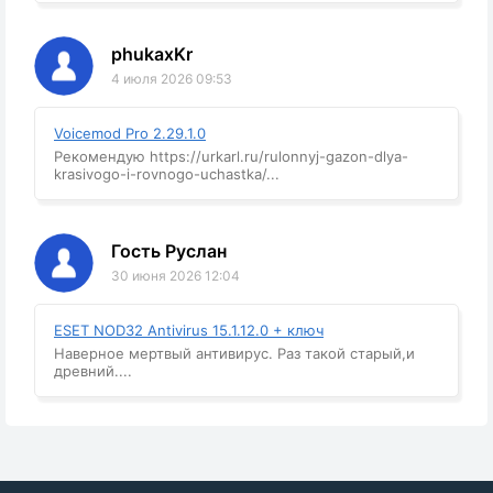
phukaxKr
4 июля 2026 09:53
Voicemod Pro 2.29.1.0
Рекомендую https://urkarl.ru/rulonnyj-gazon-dlya-
krasivogo-i-rovnogo-uchastka/...
Гость Руслан
30 июня 2026 12:04
ESET NOD32 Antivirus 15.1.12.0 + ключ
Наверное мертвый антивирус. Раз такой старый,и
древний....