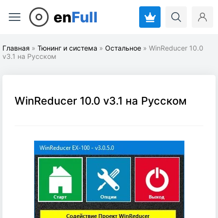
en
Full
Главная
»
Тюнинг и система
»
Остальное
» WinReducer 10.0
v3.1 на Русском
WinReducer 10.0 v3.1 на Русском