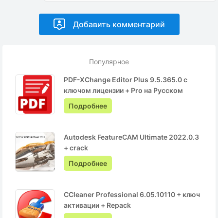
Популярное
PDF-XChange Editor Plus 9.5.365.0 с
ключом лицензии + Pro на Русском
Подробнее
Autodesk FeatureCAM Ultimate 2022.0.3
+ crack
Подробнее
CCleaner Professional 6.05.10110 + ключ
активации + Repack