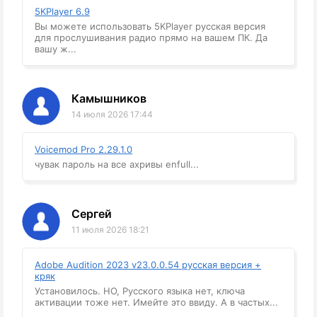
5KPlayer 6.9
Вы можете использовать 5KPlayer русская версия
для прослушивания радио прямо на вашем ПК. Да
вашу ж...
Камышников
14 июля 2026 17:44
Voicemod Pro 2.29.1.0
чувак пароль на все ахривы enfull...
Сергей
11 июля 2026 18:21
Adobe Audition 2023 v23.0.0.54 русская версия +
кряк
Установилось. НО, Русского языка нет, ключа
активации тоже нет. Имейте это ввиду. А в частых...