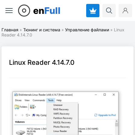
en
Full
Главная
»
Тюнинг и система
»
Управление файлами
» Linux
Reader 4.14.7.0
Linux Reader 4.14.7.0