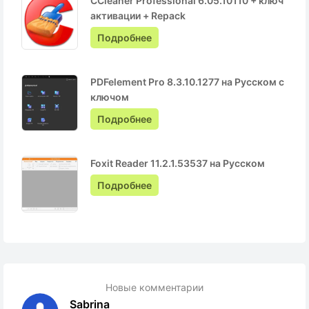
CCleaner Professional 6.05.10110 + ключ
активации + Repack
Подробнее
PDFelement Pro 8.3.10.1277 на Русском с
ключом
Подробнее
Foxit Reader 11.2.1.53537 на Русском
Подробнее
Новые комментарии
Sabrina