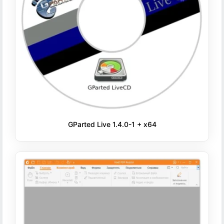
GParted Live 1.4.0-1 + x64