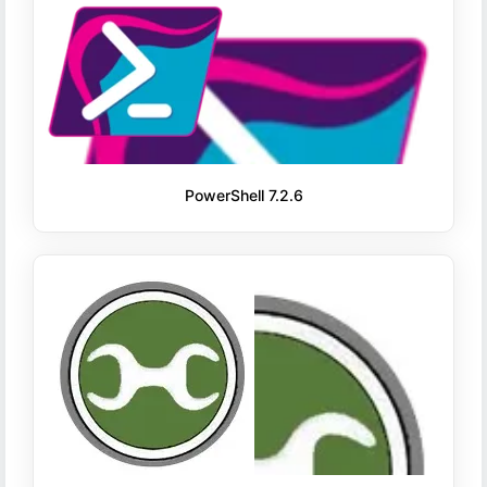
PowerShell 7.2.6