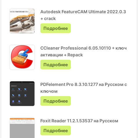
Autodesk FeatureCAM Ultimate 2022.0.3
+ crack
Подробнее
CCleaner Professional 6.05.10110 + ключ
активации + Repack
Подробнее
PDFelement Pro 8.3.10.1277 на Русском с
ключом
Подробнее
Foxit Reader 11.2.1.53537 на Русском
Подробнее