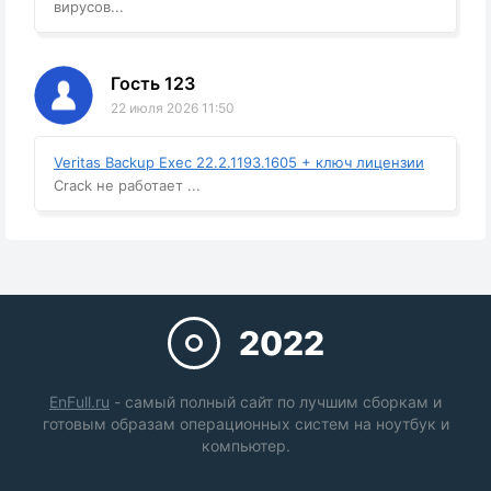
вирусов...
Гость 123
22 июля 2026 11:50
Veritas Backup Exec 22.2.1193.1605 + ключ лицензии
Crack не работает ...
2022
EnFull.ru
- самый полный сайт по лучшим сборкам и
готовым образам операционных систем на ноутбук и
компьютер.