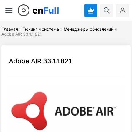
en
Full
Главная
»
Тюнинг и система
»
Менеджеры обновлений
»
Adobe AIR 33.1.1.821
Adobe AIR 33.1.1.821