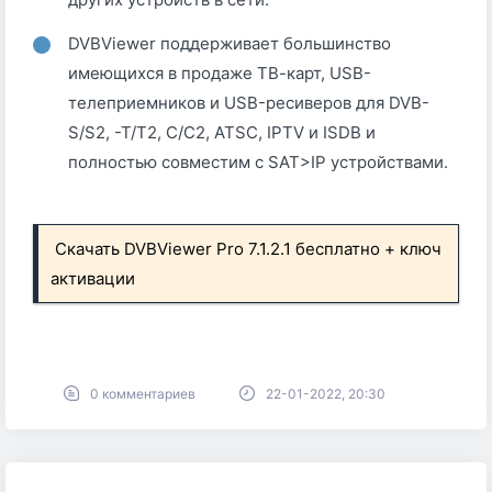
DVBViewer поддерживает большинство
имеющихся в продаже ТВ-карт, USB-
телеприемников и USB-ресиверов для DVB-
S/S2, -T/T2, C/C2, ATSC, IPTV и ISDB и
полностью совместим с SAT>IP устройствами.
Скачать DVBViewer Pro 7.1.2.1 бесплатно + ключ
активации
0 комментариев
22-01-2022, 20:30