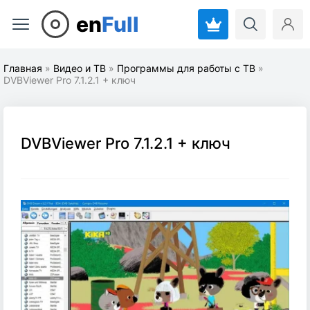
en
Full
Главная
»
Видео и ТВ
»
Программы для работы с ТВ
»
DVBViewer Pro 7.1.2.1 + ключ
DVBViewer Pro 7.1.2.1 + ключ