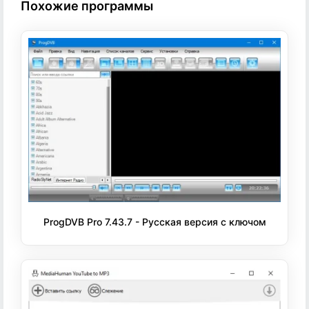
Похожие программы
ProgDVB Pro 7.43.7 - Русская версия с ключом