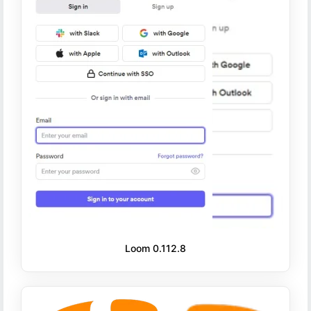
Loom 0.112.8