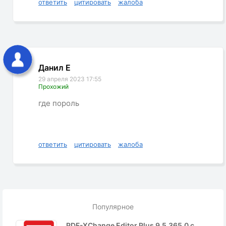
ответить
цитировать
жалоба
Данил Е
29 апреля 2023 17:55
Прохожий
где пороль
ответить
цитировать
жалоба
Популярное
PDF-XChange Editor Plus 9.5.365.0 с