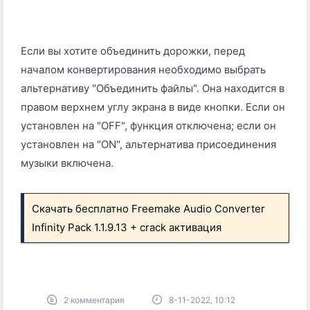
Если вы хотите объединить дорожки, перед
началом конвертирования необходимо выбрать
альтернативу "Объединить файлы". Она находится в
правом верхнем углу экрана в виде кнопки. Если он
установлен на "OFF", функция отключена; если он
установлен на "ON", альтернатива присоединения
музыки включена.
Скачать бесплатно Freemake Audio Converter
Infinity Pack 1.1.9.13 + crack активация
2 комментария
8-11-2022, 10:12