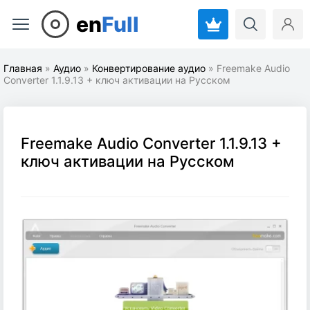
en
Full
Главная
»
Аудио
»
Конвертирование аудио
» Freemake Audio
Converter 1.1.9.13 + ключ активации на Русском
Freemake Audio Converter 1.1.9.13 +
ключ активации на Русском