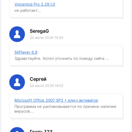
Voicemod Pro 2.29.1.0
не работает...
SeregaG
25 июля 2026 15:54
5KPlayer 6.9
Здравствуйте. Хотел уточнить по поводу сайта ...
Сергей
24 июля 2026 16:52
Microsoft Office 2007 SP3 + ключ активатор
Программа не распаковывается по причине наличия
вирусов...
Гость 123