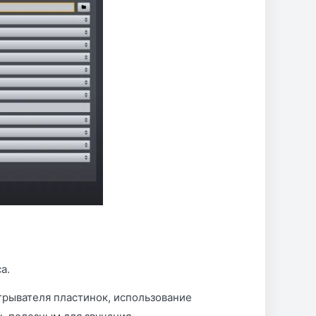
а.
грывателя пластинок, использование