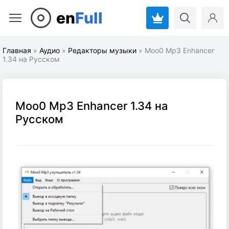
en
Full
Главная
»
Аудио
»
Редакторы музыки
» Moo0 Mp3 Enhancer
1.34 на Русском
Moo0 Mp3 Enhancer 1.34 на
Русском