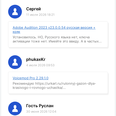
Сергей
11 июля 2026 18:21
Adobe Audition 2023 v23.0.0.54 русская версия +
кряк
Установилось. НО, Русского языка нет, ключа
активации тоже нет. Имейте это ввиду. А в частых...
phukaxKr
4 июля 2026 09:53
Voicemod Pro 2.29.1.0
Рекомендую https://urkarl.ru/rulonnyj-gazon-dlya-
krasivogo-i-rovnogo-uchastka/...
Гость Руслан
30 июня 2026 12:04