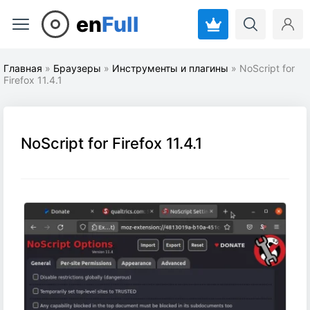
en
Full
Главная
»
Браузеры
»
Инструменты и плагины
» NoScript for
Firefox 11.4.1
NoScript for Firefox 11.4.1