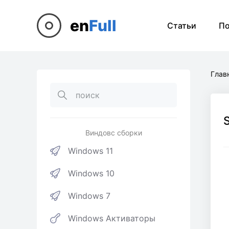
en
Full
Статьи
П
Глав
Виндовс сборки
Windows 11
Windows 10
Windows 7
Windows Активаторы