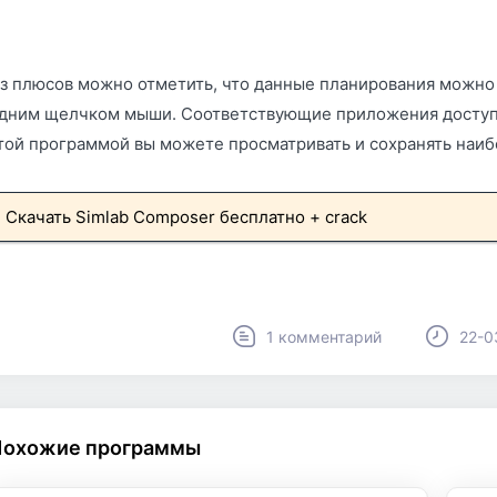
з плюсов можно отметить, что данные планирования можно
дним щелчком мыши. Соответствующие приложения доступны
той программой вы можете просматривать и сохранять наи
Скачать Simlab Composer бесплатно + crack
1 комментарий
22-0
Похожие программы