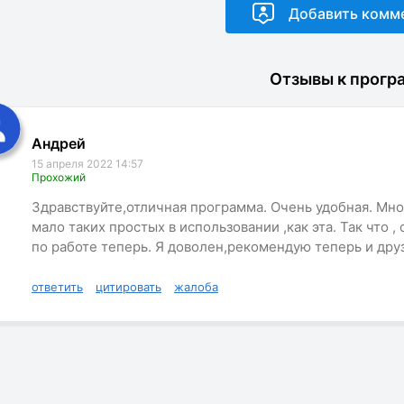
Отзывы к прогр
Андрей
15 апреля 2022 14:57
Прохожий
Здравствуйте,отличная программа. Очень удобная. Мн
мало таких простых в использовании ,как эта. Так что 
по работе теперь. Я доволен,рекомендую теперь и дру
ответить
цитировать
жалоба