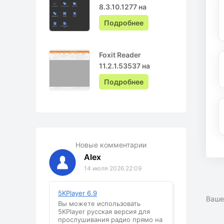
8.3.10.1277 на
Русском с ключом
Подробнее
Foxit Reader
11.2.1.53537 на
Русском
Подробнее
Новые комментарии
Alex
14 июля 2026 22:09
5KPlayer 6.9
Ваше
Вы можете использовать
5KPlayer русская версия для
прослушивания радио прямо на