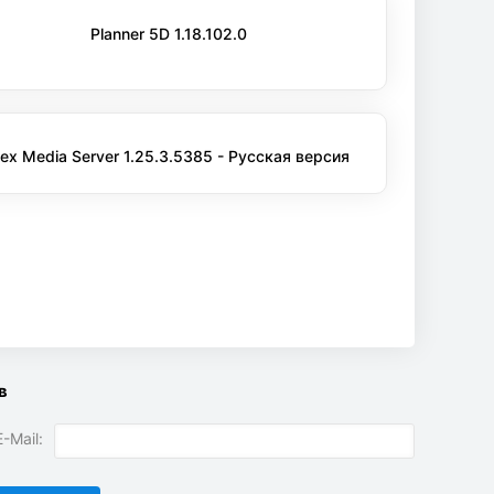
Planner 5D 1.18.102.0
lex Media Server 1.25.3.5385 - Русская версия
в
-Mail: