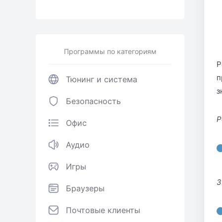
Программы по категориям
Р
п
Тюнинг и система
з
Безопасность
Р
Офис
Аудио
Игры
3
Браузеры
Почтовые клиенты