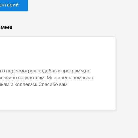
амме
ого пересмотрел подобных программ,но
, спасибо создателям. Мне очень помогает
зьям и коллегам. Спасибо вам