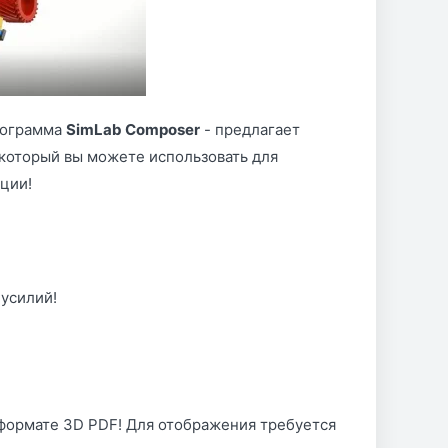
рограмма
SimLab Composer
- предлагает
оторый вы можете использовать для
ции!
усилий!
формате 3D PDF! Для отображения требуется