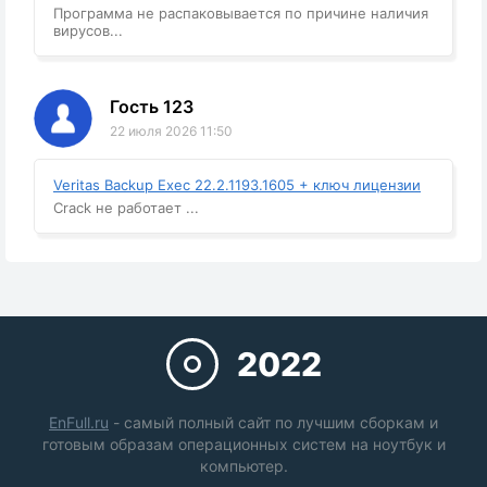
Программа не распаковывается по причине наличия
вирусов...
Гость 123
22 июля 2026 11:50
Veritas Backup Exec 22.2.1193.1605 + ключ лицензии
Crack не работает ...
2022
EnFull.ru
- самый полный сайт по лучшим сборкам и
готовым образам операционных систем на ноутбук и
компьютер.