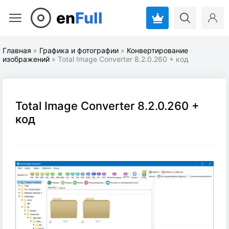
en
Full
Главная
»
Графика и фотографии
»
Конвертирование
изображений
» Total Image Converter 8.2.0.260 + код
Total Image Converter 8.2.0.260 +
код