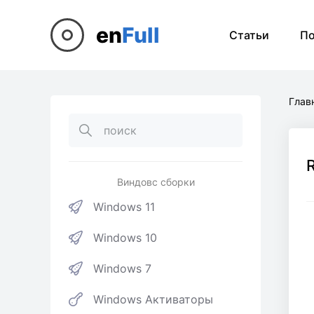
en
Full
Статьи
П
Глав
Виндовс сборки
Windows 11
Windows 10
Windows 7
Windows Активаторы