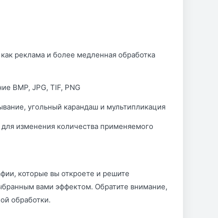
 как реклама и более медленная обработка
ие BMP, JPG, TIF, PNG
зывание, угольный карандаш и мультипликация
и для изменения количества применяемого
афии, которые вы откроете и решите
ыбранным вами эффектом. Обратите внимание,
ой обработки.