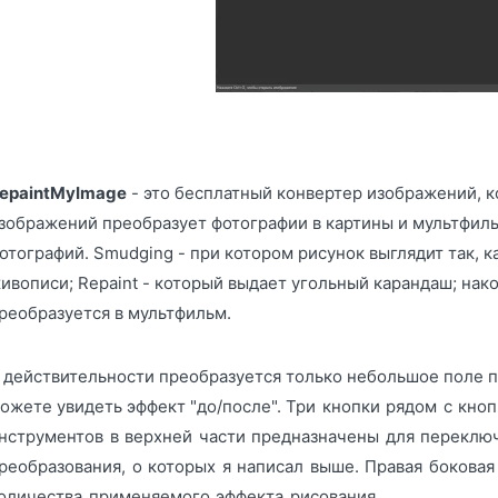
epaintMyImage
- это бесплатный конвертер изображений, 
зображений преобразует фотографии в картины и мультфиль
отографий. Smudging - при котором рисунок выглядит так, 
ивописи; Repaint - который выдает угольный карандаш; нак
реобразуется в мультфильм.
 действительности преобразуется только небольшое поле п
ожете увидеть эффект "до/после".
Три кнопки рядом с кноп
нструментов в верхней части предназначены для перекл
реобразования, о которых я написал выше. Правая боковая
оличества применяемого эффекта рисования.