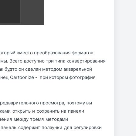
который вместо преобразования форматов
мы. Всего доступно три типа конвертирования
как будто он сделан методом акварельной
онец Cartoonize - при котором фотография
редварительного просмотра, поэтому вы
ками открыть и сохранить на панели
ючения между тремя методами
 панель содержит ползунки для регулировки