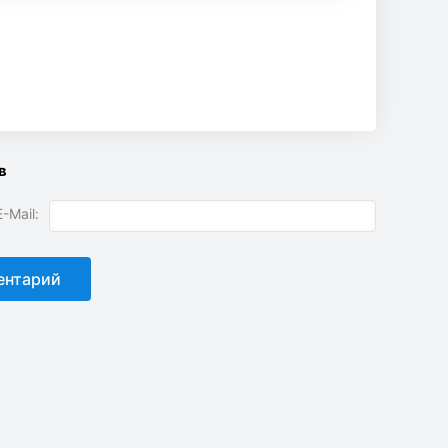
в
-Mail: