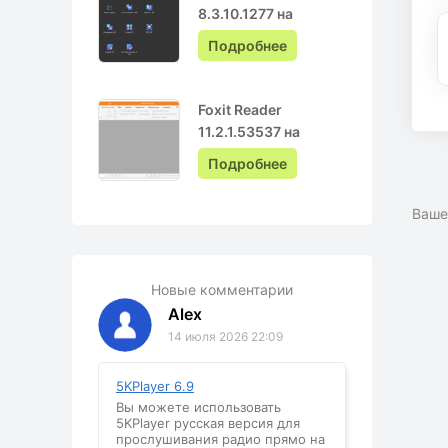
8.3.10.1277 на
Русском с ключом
Подробнее
Foxit Reader
11.2.1.53537 на
Русском
Подробнее
Ваше
Новые комментарии
Alex
14 июля 2026 22:09
5KPlayer 6.9
Вы можете использовать
5KPlayer русская версия для
прослушивания радио прямо на