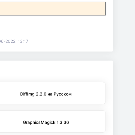
06-2022, 13:17
DiffImg 2.2.0 на Русском
GraphicsMagick 1.3.36