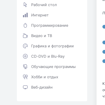
Рабочий стол
П
Интернет
Программирование
Видео и ТВ
Графика и фотографии
CD-DVD и Blu-Ray
Обучающие программы
Хобби и отдых
К
Веб-дизайн
о
ч