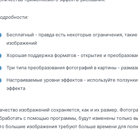
одробности:
Бесплатный - правда есть некоторые ограничения, такие
изображений
Хорошая поддержка форматов - открытие и преобразован
Три типа преобразования фотографий в картины - разма
Настраиваемые уровни эффектов - используйте ползунк
эффекта
ачество изображений сохраняется, как и их размер. Фотогр
бработать с помощью программы, будут изменены только в
то большие изображения требуют больше времени для полн