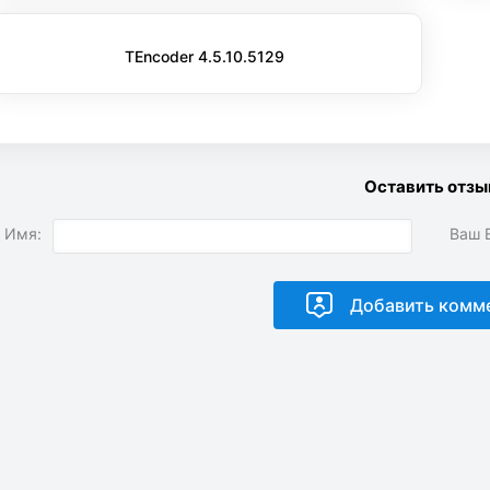
TEncoder 4.5.10.5129
Оставить отзы
 Имя:
Ваш E