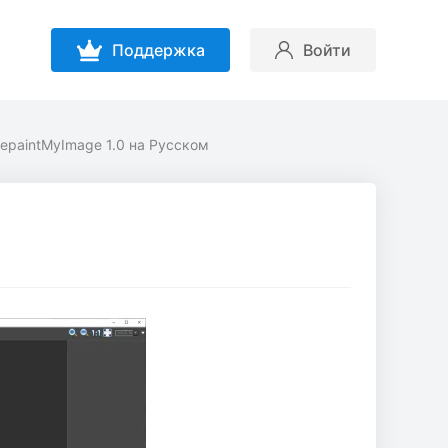
Поддержка
Войти
epaintMyImage 1.0 на Русском