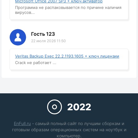
Microsoft Office 2007 SP3 + ключ активатор
Программа не распаковывается по причине наличия
вирусов...
Гость 123
22 июля 2026 11:50
Veritas Backup Exec 22.2.1193.1605 + ключ лицензии
Crack не работает ...
2022
EnFull.ru
- самый полный сайт по лучшим сборкам и
готовым образам операционных систем на ноутбук и
компьютер.