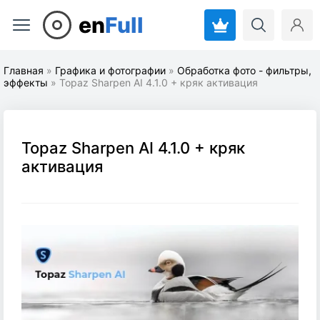
en
Full
Главная
»
Графика и фотографии
»
Обработка фото - фильтры,
эффекты
» Topaz Sharpen AI 4.1.0 + кряк активация
Topaz Sharpen AI 4.1.0 + кряк
активация