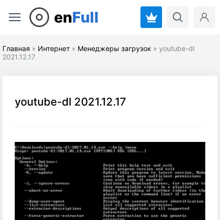
en
Full
Главная
»
Интернет
»
Менеджеры загрузок
» youtube-dl
2021.12.17
youtube-dl 2021.12.17