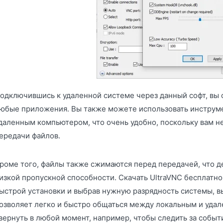
одключившись к удаленной системе через данный софт, вы 
юбые приложения. Вы также можете использовать инструм
даленным компьютером, что очень удобно, поскольку вам не
ередачи файлов.
роме того, файлы также сжимаются перед передачей, что 
изкой пропускной способности. Скачать UltraVNC бесплатно
ыстрой установки и выбрав нужную разрядность системы, в
озволяет легко и быстро общаться между локальным и уда
вернуть в любой момент, например, чтобы следить за событ