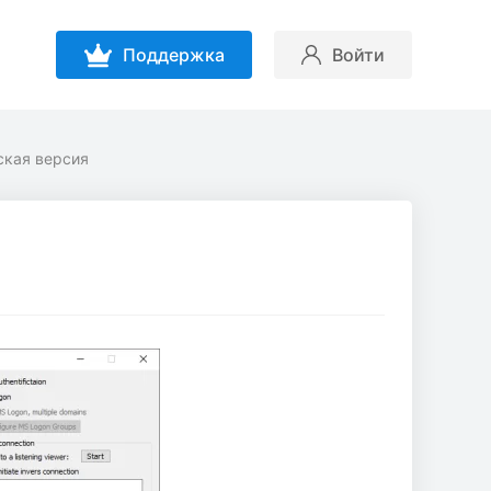
Поддержка
Войти
сская версия