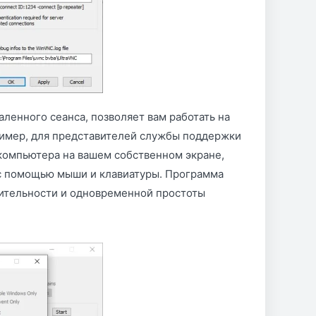
ленного сеанса, позволяет вам работать на
ример, для представителей службы поддержки
компьютера на вашем собственном экране,
 с помощью мыши и клавиатуры. Программа
дительности и одновременной простоты