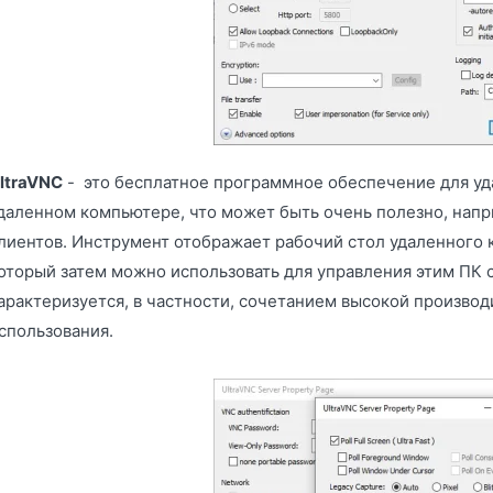
ltraVNC
- это бесплатное программное обеспечение для уда
даленном компьютере, что может быть очень полезно, нап
лиентов. Инструмент отображает рабочий стол удаленного 
оторый затем можно использовать для управления этим ПК
арактеризуется, в частности, сочетанием высокой произво
спользования.