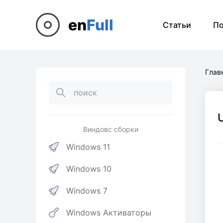
en
Full
Статьи
П
Глав
Виндовс сборки
Windows 11
Windows 10
Windows 7
Windows Активаторы