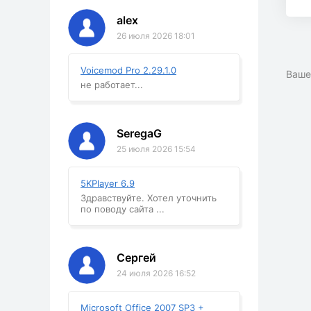
alex
26 июля 2026 18:01
Voicemod Pro 2.29.1.0
Ваше
не работает...
SeregaG
25 июля 2026 15:54
5KPlayer 6.9
Здравствуйте. Хотел уточнить
по поводу сайта ...
Сергей
24 июля 2026 16:52
Microsoft Office 2007 SP3 +