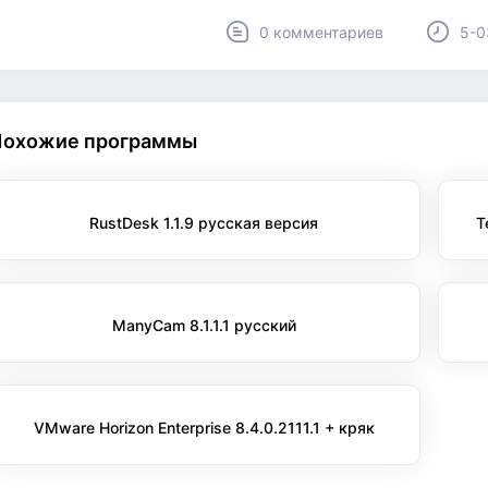
0 комментариев
5-0
Похожие программы
RustDesk 1.1.9 русская версия
T
ManyCam 8.1.1.1 русский
VMware Horizon Enterprise 8.4.0.2111.1 + кряк