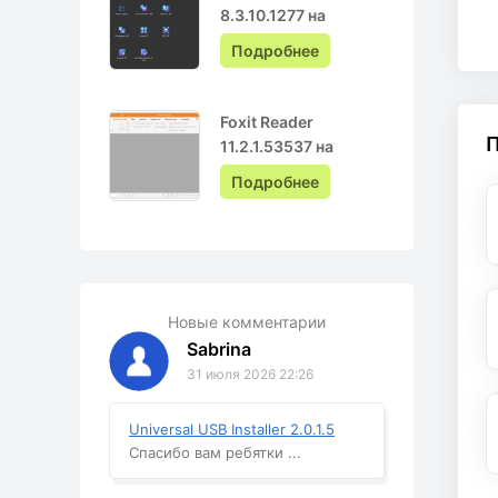
8.3.10.1277 на
Русском с ключом
Подробнее
Foxit Reader
11.2.1.53537 на
Русском
Подробнее
Новые комментарии
Sabrina
31 июля 2026 22:26
Universal USB Installer 2.0.1.5
Спасибо вам ребятки ...