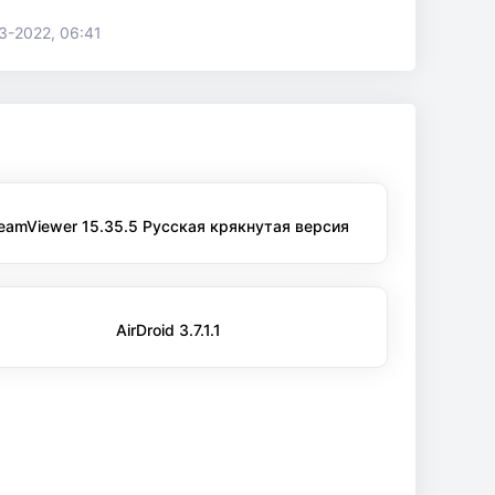
3-2022, 06:41
eamViewer 15.35.5 Русская крякнутая версия
AirDroid 3.7.1.1