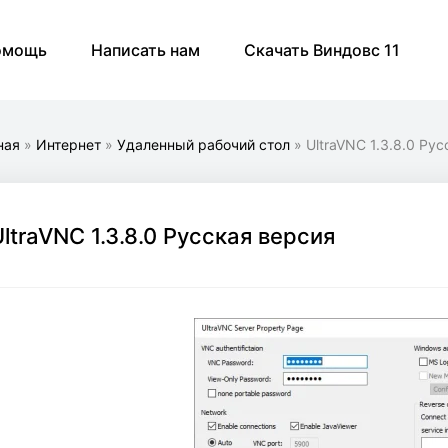
омощь
Написать нам
Скачать Виндовс 11
ная
»
Интернет
»
Удаленный рабочий стол
» UltraVNC 1.3.8.0 Ру
UltraVNC 1.3.8.0 Русская версия