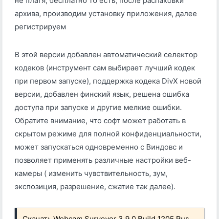
не платя, бесплатно то есть, после распаковки
архива, производим установку приложения, далее
регистрируем
В этой версии добавлен автоматический селектор
кодеков (инструмент сам выбирает лучший кодек
при первом запуске), поддержка кодека DivX новой
версии, добавлен финский язык, решена ошибка
доступа при запуске и другие мелкие ошибки.
Обратите внимание, что софт может работать в
скрытом режиме для полной конфиденциальности,
может запускаться одновременно с Виндовс и
позволяет применять различные настройки веб-
камеры ( изменить чувствительность, зум,
экспозиция, разрешение, сжатие так далее).
Скачать Webcam Surveyor 3.9.0 Build 1205 Rus