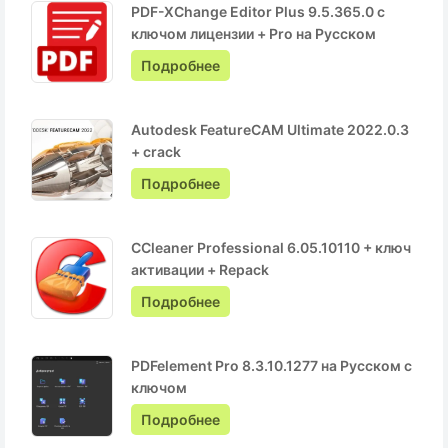
PDF-XChange Editor Plus 9.5.365.0 с
ключом лицензии + Pro на Русском
Подробнее
Autodesk FeatureCAM Ultimate 2022.0.3
+ crack
Подробнее
CCleaner Professional 6.05.10110 + ключ
активации + Repack
Подробнее
PDFelement Pro 8.3.10.1277 на Русском с
ключом
Подробнее