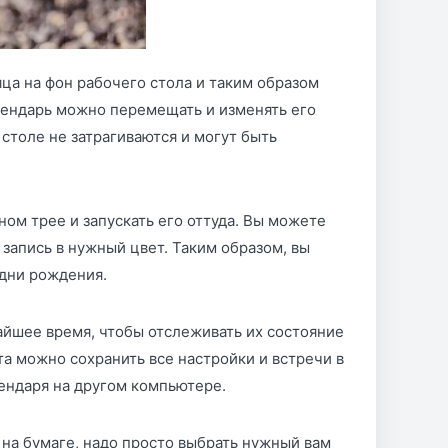
ца на фон рабочего стола и таким образом
лендарь можно перемещать и изменять его
столе не затрагиваются и могут быть
ом трее и запускать его оттуда. Вы можете
 запись в нужный цвет. Таким образом, вы
 дни рождения.
йшее время, чтобы отслеживать их состояние
а можно сохранить все настройки и встречи в
лендаря на другом компьютере.
 на бумаге, надо просто выбрать нужный вам