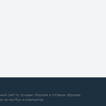
ный сайт по лучшим сборкам и готовым образам
м на ноутбук и компьютер.