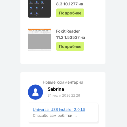
8.3.10.1277 на
Русском с ключом
Подробнее
Foxit Reader
11.2.1.53537 на
Русском
Подробнее
Новые комментарии
Sabrina
31 июля 2026 22:26
Universal USB Installer 2.0.1.5
Спасибо вам ребятки ...