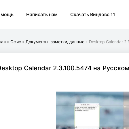
омощь
Написать нам
Скачать Виндовс 11
ная
»
Офис
»
Документы, заметки, данные
» Desktop Calendar 2.
Desktop Calendar 2.3.100.5474 на Русско