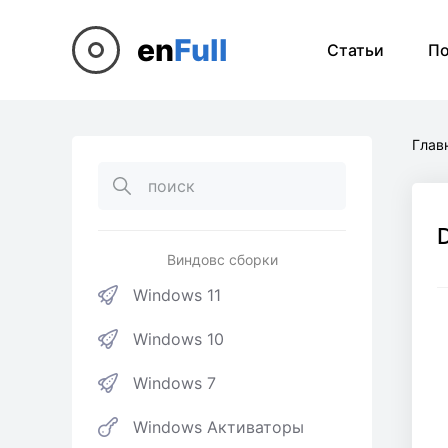
en
Full
Статьи
П
Глав
Виндовс сборки
Windows 11
Windows 10
Windows 7
Windows Активаторы