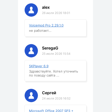
alex
26 июля 2026 18:01
Voicemod Pro 2.29.1.0
не работает...
SeregaG
25 июля 2026 15:54
5KPlayer 6.9
Здравствуйте. Хотел уточнить
по поводу сайта ...
Сергей
24 июля 2026 16:52
Microsoft Office 2007 SP3 +