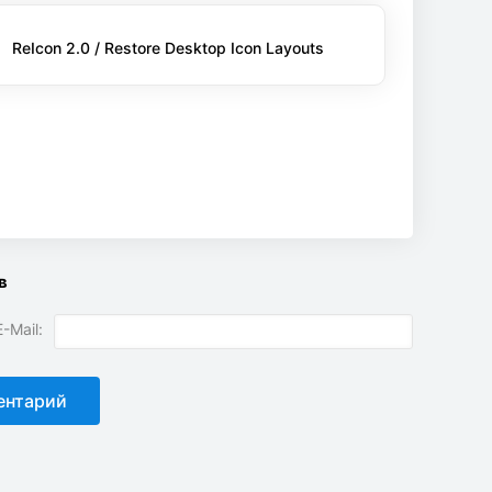
ReIcon 2.0 / Restore Desktop Icon Layouts
в
-Mail: