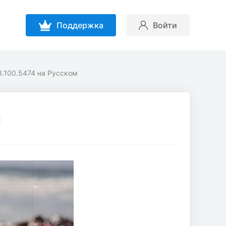
Поддержка
Войти
3.100.5474 на Русском
м