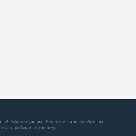
ный сайт по лучшим сборкам и готовым образам
м на ноутбук и компьютер.