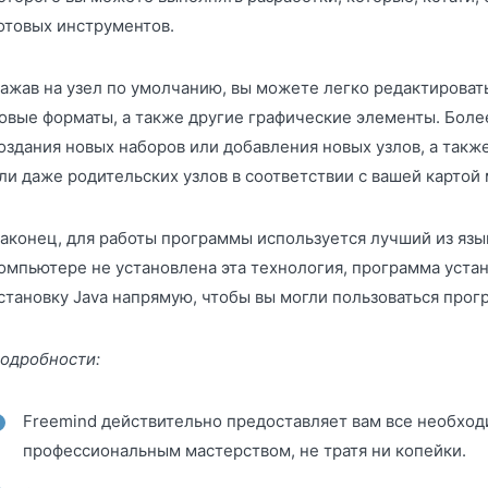
отовых инструментов.
ажав на узел по умолчанию, вы можете легко редактировать
овые форматы, а также другие графические элементы. Более
оздания новых наборов или добавления новых узлов, а также
ли даже родительских узлов в соответствии с вашей картой
аконец, для работы программы используется лучший из язык
омпьютере не установлена эта технология, программа уста
становку Java напрямую, чтобы вы могли пользоваться прог
одробности:
Freemind действительно предоставляет вам все необходи
профессиональным мастерством, не тратя ни копейки.