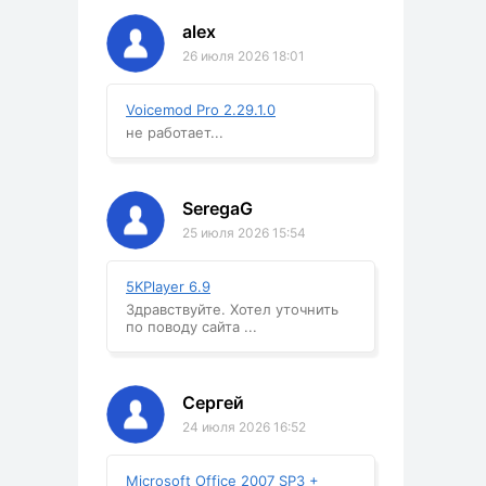
alex
26 июля 2026 18:01
Voicemod Pro 2.29.1.0
не работает...
SeregaG
25 июля 2026 15:54
5KPlayer 6.9
Здравствуйте. Хотел уточнить
по поводу сайта ...
Сергей
24 июля 2026 16:52
Microsoft Office 2007 SP3 +