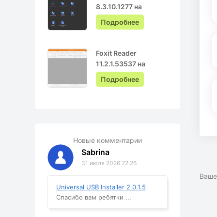
8.3.10.1277 на
Русском с ключом
Подробнее
Foxit Reader
11.2.1.53537 на
Русском
Подробнее
Новые комментарии
Sabrina
31 июля 2026 22:26
Ваше
Universal USB Installer 2.0.1.5
Спасибо вам ребятки ...