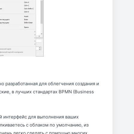
о разработанная для облегчения создания и
кие, в лучших стандартах BPMN (Business
й интерфейс для выполнения ваших
алкиваетесь с облаком по умолчанию, из
 очень легко сделать с помощью многих