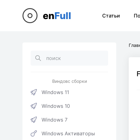
en
Full
Статьи
П
Глав
F
Виндовс сборки
Windows 11
Windows 10
Windows 7
Windows Активаторы