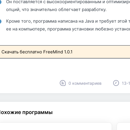
Он поставляется с высокоориентированным и оптимизи
опций, что значительно облегчает разработку.
Кроме того, программа написана на Java и требует этой т
ее на компьютере, программа установки любезно установи
Скачать бесплатно FreeMind 1.0.1
0 комментариев
13-
Похожие программы