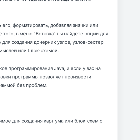
 его, форматировать, добавляя значки или
 того, в меню "Вставка" вы найдете опции для
 для создания дочерних узлов, узлов-сестер
 мыслей или блок-схемой.
ов программирования Java, и если у вас на
новки программы позволяет произвести
раммой без проблем.
мое для создания карт ума или блок-схем с