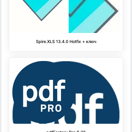
Spire.XLS 13.4.0 Hotfix + ключ