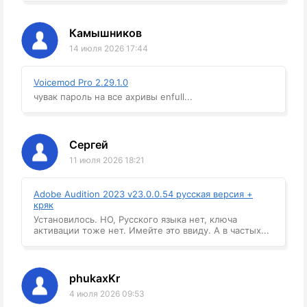
Камышников
14 июля 2026 17:44
Voicemod Pro 2.29.1.0
чувак пароль на все ахривы enfull...
Сергей
11 июля 2026 18:21
Adobe Audition 2023 v23.0.0.54 русская версия +
кряк
Установилось. НО, Русского языка нет, ключа
активации тоже нет. Имейте это ввиду. А в частых...
phukaxKr
4 июля 2026 09:53