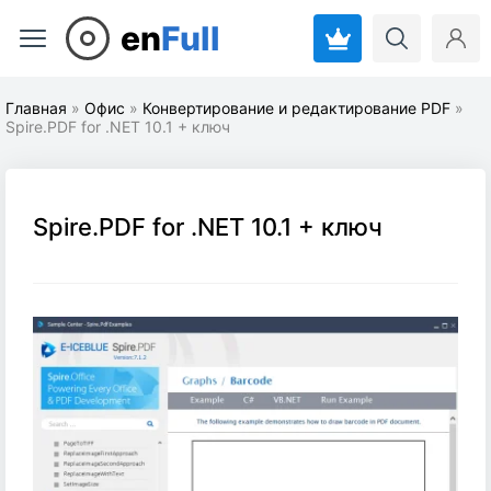
en
Full
Главная
»
Офис
»
Конвертирование и редактирование PDF
»
Spire.PDF for .NET 10.1 + ключ
Spire.PDF for .NET 10.1 + ключ