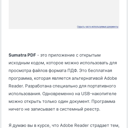
Sumatra PDF
- это приложение с открытым
исходным кодом, которое можно использовать для
просмотра файлов формата ПДФ. Это бесплатная
программа, которая является альтернативой Adobe
Reader. Разработана специально для портативного
использования. Одновременно на USB-накопителе
можно открыть только один документ. Программа
ничего не записывает в системный реестр.
Я думаю вы в курсе, что Adobe Reader страдает тем,