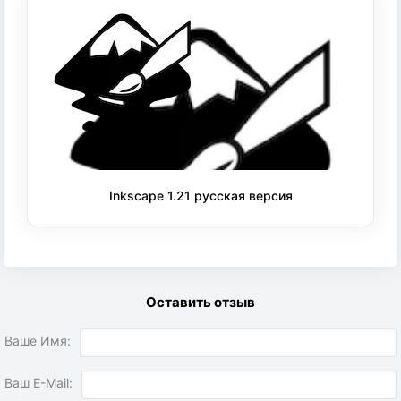
Inkscape 1.21 русская версия
Оставить отзыв
Ваше Имя:
Ваш E-Mail: