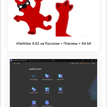
IrfanView 4.62 на Русском + Плагины + 64 bit