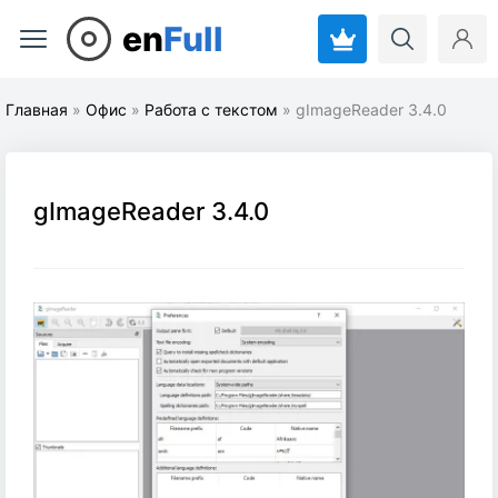
en
Full
Главная
»
Офис
»
Работа с текстом
» gImageReader 3.4.0
gImageReader 3.4.0