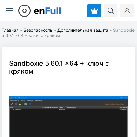
en
Full
Главная
»
Безопасность
»
Дополнительная защита
» Sandboxie
5.60.1 x64 + ключ с кряком
Sandboxie 5.60.1 x64 + ключ с
кряком