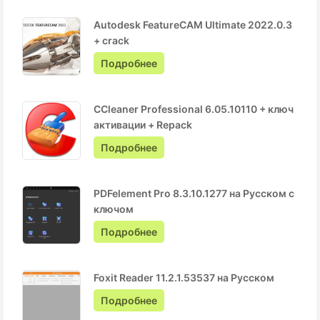
Autodesk FeatureCAM Ultimate 2022.0.3
+ crack
Подробнее
CCleaner Professional 6.05.10110 + ключ
активации + Repack
Подробнее
PDFelement Pro 8.3.10.1277 на Русском с
ключом
Подробнее
Foxit Reader 11.2.1.53537 на Русском
Подробнее