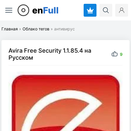
en
Full
Главная
»
Облако тегов
» антивирус
Avira Free Security 1.1.85.4 на
9
Русском