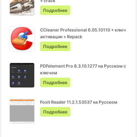
+ crack
Подробнее
CCleaner Professional 6.05.10110 + ключ
активации + Repack
Подробнее
PDFelement Pro 8.3.10.1277 на Русском с
ключом
Подробнее
Foxit Reader 11.2.1.53537 на Русском
Подробнее