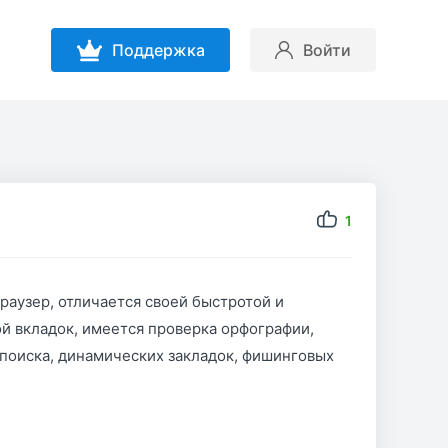
Поддержка
Войти
1
 браузер, отличается своей быстротой и
й вкладок, имеется проверка орфографии,
поиска, динамических закладок, фишинговых