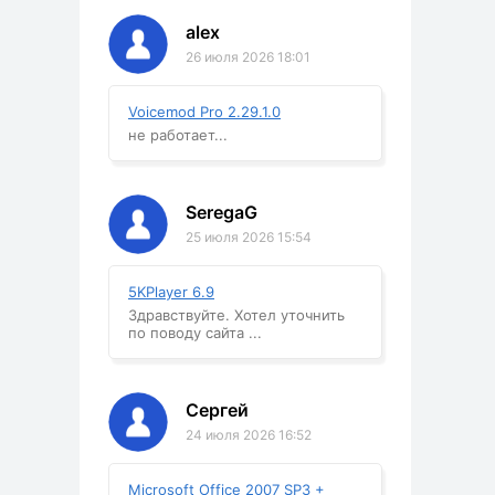
alex
26 июля 2026 18:01
Voicemod Pro 2.29.1.0
не работает...
SeregaG
25 июля 2026 15:54
5KPlayer 6.9
Здравствуйте. Хотел уточнить
по поводу сайта ...
Сергей
24 июля 2026 16:52
Microsoft Office 2007 SP3 +