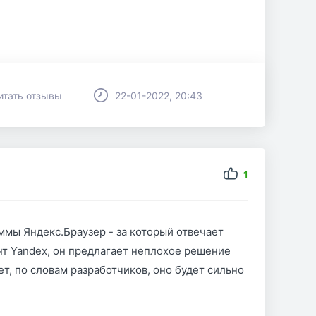
итать отзывы
22-01-2022, 20:43
1
ммы Яндекс.Браузер - за который отвечает
нт Yandex, он предлагает неплохое решение
ет, по словам разработчиков, оно будет сильно