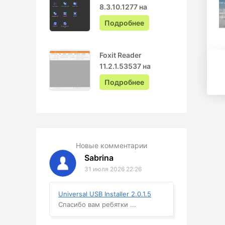
8.3.10.1277 на
Русском с ключом
Подробнее
Foxit Reader
11.2.1.53537 на
Русском
Подробнее
Новые комментарии
Sabrina
31 июля 2026 22:26
Universal USB Installer 2.0.1.5
Спасибо вам ребятки ...