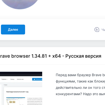
Далее
Ч
rave browser 1.34.81 + x64 - Русская версия
Перед вами браузер Brave b
функциями, такие как блок
действительно ли он того ст
конкурентами? Надо это выя