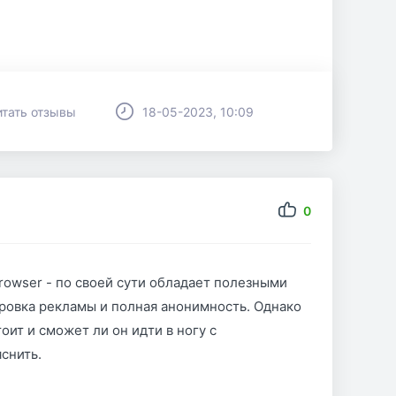
итать отзывы
18-05-2023, 10:09
0
rowser - по своей сути обладает полезными
ировка рекламы и полная анонимность. Однако
оит и сможет ли он идти в ногу с
снить.