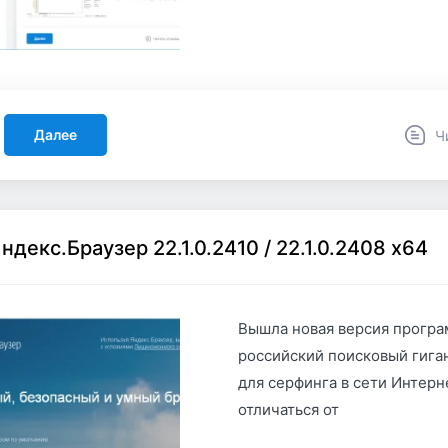
Далее
Ч
ндекс.Браузер 22.1.0.2410 / 22.1.0.2408 x64
Вышла новая версия програ
российский поисковый гига
для серфинга в сети Интерн
отличаться от