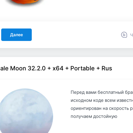
Далее
Ч
ale Moon 32.2.0 + x64 + Portable + Rus
Перед вами бесплатный бра
исходном коде всем известн
ориентирован на скорость р
получаем достойную