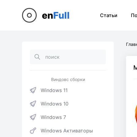
en
Full
Статьи
П
Глав
M
Виндовс сборки
Windows 11
Windows 10
Windows 7
Windows Активаторы