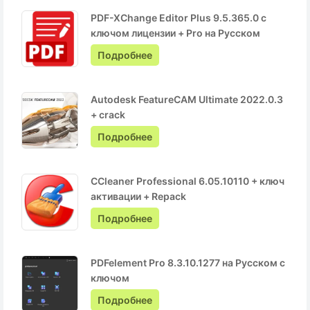
PDF-XChange Editor Plus 9.5.365.0 с
ключом лицензии + Pro на Русском
Подробнее
Autodesk FeatureCAM Ultimate 2022.0.3
+ crack
Подробнее
CCleaner Professional 6.05.10110 + ключ
активации + Repack
Подробнее
PDFelement Pro 8.3.10.1277 на Русском с
ключом
Подробнее