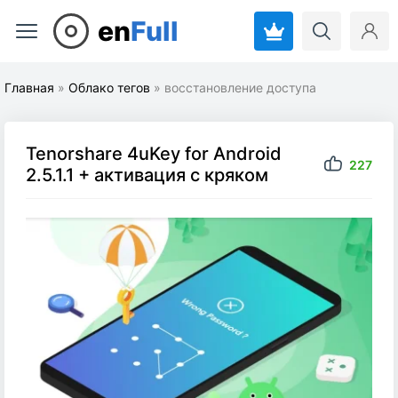
en
Full
Главная
»
Облако тегов
» восстановление доступа
Tenorshare 4uKey for Android
227
2.5.1.1 + активация с кряком