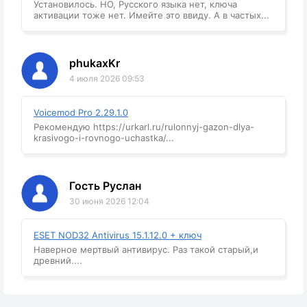
Установилось. НО, Русского языка нет, ключа
активации тоже нет. Имейте это ввиду. А в частых...
phukaxKr
4 июля 2026 09:53
Voicemod Pro 2.29.1.0
Рекомендую https://urkarl.ru/rulonnyj-gazon-dlya-
krasivogo-i-rovnogo-uchastka/...
Гость Руслан
30 июня 2026 12:04
ESET NOD32 Antivirus 15.1.12.0 + ключ
Наверное мертвый антивирус. Раз такой старый,и
древний....