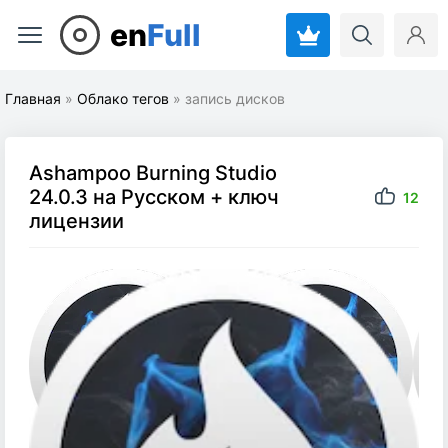
en
Full
Главная
»
Облако тегов
» запись дисков
Ashampoo Burning Studio
24.0.3 на Русском + ключ
12
лицензии