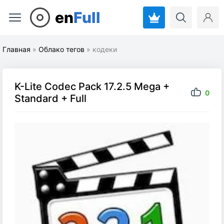
en
Full
Главная
»
Облако тегов
» кодеки
K-Lite Codec Pack 17.2.5 Mega +
0
Standard + Full