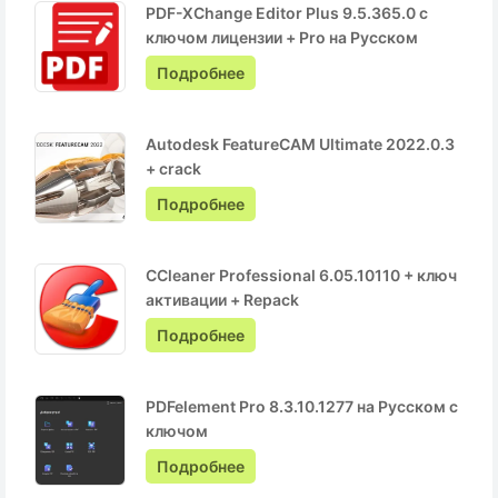
PDF-XChange Editor Plus 9.5.365.0 с
ключом лицензии + Pro на Русском
Подробнее
Autodesk FeatureCAM Ultimate 2022.0.3
+ crack
Подробнее
CCleaner Professional 6.05.10110 + ключ
активации + Repack
Подробнее
PDFelement Pro 8.3.10.1277 на Русском с
ключом
Подробнее