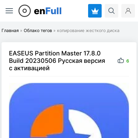
en
Full
Главная
»
Облако тегов
» копирование жесткого диска
EASEUS Partition Master 17.8.0
Build 20230506 Русская версия
6
с активацией