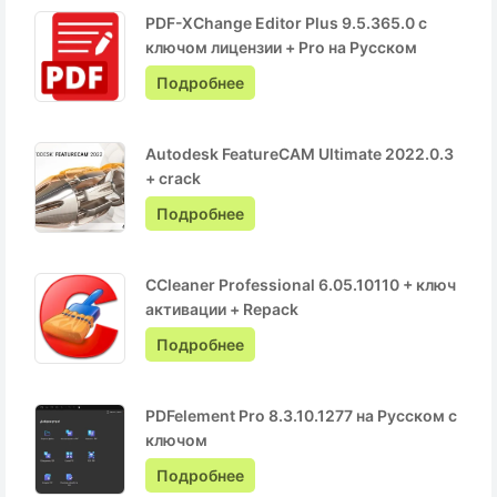
PDF-XChange Editor Plus 9.5.365.0 с
ключом лицензии + Pro на Русском
Подробнее
Autodesk FeatureCAM Ultimate 2022.0.3
+ crack
Подробнее
CCleaner Professional 6.05.10110 + ключ
активации + Repack
Подробнее
PDFelement Pro 8.3.10.1277 на Русском с
ключом
Подробнее